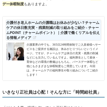
デー休暇制度
もありますよ。
介護付き老人ホームの介護職はお休みが少ない？チャーム
ケアの休日数充実・残業削減の取り組みをご紹介 - チャー
ムPOINT（チャームポイント）｜介護で働くリアルを伝え
る情報メディア
介護業界の中でも、365日24時間体制でご入居者様へサー
ビスをご提供する施設は、休みがとりづらいというイメ
ージ。ですが、チャームケアは休日の充実・残業の削減
などにも注力しているんですよ。福利厚生として産休・
育休などの環境の整備はもちろん、バースデー休暇など
他にもさまざまな休暇制度もご用意しています。今回
は、チャームケアの福利厚生や取り組みについてご紹介
します！
いきなり正社員は心配！そんな方に「時間給社員」