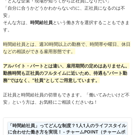
「どんな企業・現場か知ってから正社員になりたい」
「自分に合うかどうかわからないのに、正社員になるのは不
安」
そんな方は、
時間給社員
という働き方を選択することもできま
す。
時間給社員とは、週30時間以上の勤務で、時間帯や曜日、休日
などの相談ができる雇用形態です。
アルバイト・パートとは違い、雇用期間の定めはありません。
勤務時間も正社員のフルタイムに近いため、待遇も"パート勤
務"ではなく、"社員"としてご用意しています。
正社員と時間給社員の切替もできます。「働いてみたいけど不
安」という方は、お気軽にご相談くださいね！
「時間給社員」ってどんな制度？1人1人のライフスタイル
に合わせた働き方を実現！ - チャームPOINT（チャームポ