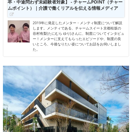
卒・中途問わず未経験者対象】 - チャームPOINT（チャー
ムポイント）｜介護で働くリアルを伝える情報メディア
2019年に発足したメンター・メンティ制度について解説
します。メンティである、チャームスイート京都桂坂の
谷村有梨(たにむら ゆり)さんに、制度についてインタビュ
ー！メンターに支えてもらったエピソードや、制度の良
いところ、今後なりたい姿についてお話をお伺いしまし
た。