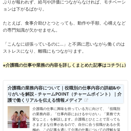
ぶりが報われず、給与や評価につながらなければ、モチベーシ
ョンは下がるばかり。
たとえば、食事介助ひとつとっても、動作や手順、心構えなど
の専門知識が欠かせません。
「こんなに頑張っているのに…」と不満に思いながら働くのは
ストレスになり、離職にもつながります。
※介護職の仕事や業務の内容を詳しくまとめた記事はコチラ(↓)
介護職の業務内容について｜役職別の仕事内容の詳細&や
りがいを解説 - チャームPOINT（チャームポイント）｜介
護で働くリアルを伝える情報メディア
介護職の仕事に興味を持っている方に向けて、「役職別
の業務内容」「仕事内容におけるやりがい」「業務で大
変なこと」を解説します。介護職とひとことで言っても
さまざまな仕事があるので、自分に合う役職があるか見
極め、この記事を通して介護の仕事についての理解を深