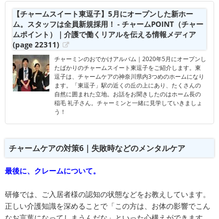
【チャームスイート東逗子】5月にオープンした新ホー
ム。スタッフは全員新規採用！ - チャームPOINT（チャー
ムポイント）｜介護で働くリアルを伝える情報メディア
(page 22311)
チャーミンのおでかけアルバム｜2020年5月にオープンし
たばかりのチャームスイート東逗子をご紹介します。東
逗子は、チャームケアの神奈川県内3つめのホームになり
ます。「東逗子」駅の近くの丘の上にあり、たくさんの
自然に囲まれた立地。お話をお聞きしたのはホーム長の
稲毛 礼子さん。チャーミンと一緒に見学していきましょ
う！
チャームケアの対策6｜失敗時などのメンタルケア
最後に、クレームについて。
研修では、ご入居者様の認知の状態などをお教えしています。
正しい介護知識を深めることで「この方は、お体の影響でこん
なお言葉になってしまうんだな」といった心構えができます。