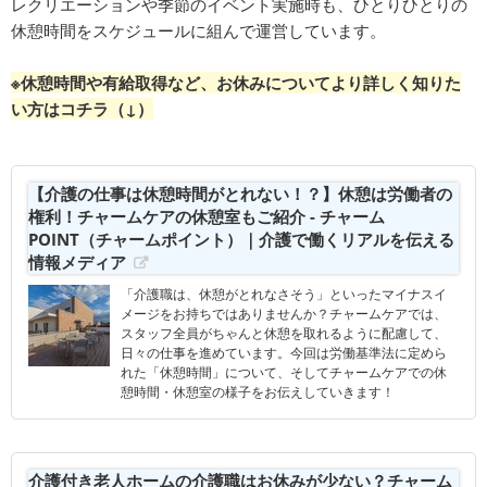
レクリエーションや季節のイベント実施時も、ひとりひとりの
休憩時間をスケジュールに組んで運営しています。
※休憩時間や有給取得など、お休みについてより詳しく知りた
い方はコチラ（↓）
【介護の仕事は休憩時間がとれない！？】休憩は労働者の
権利！チャームケアの休憩室もご紹介 - チャーム
POINT（チャームポイント）｜介護で働くリアルを伝える
情報メディア
「介護職は、休憩がとれなさそう」といったマイナスイ
メージをお持ちではありませんか？チャームケアでは、
スタッフ全員がちゃんと休憩を取れるように配慮して、
日々の仕事を進めています。今回は労働基準法に定めら
れた「休憩時間」について、そしてチャームケアでの休
憩時間・休憩室の様子をお伝えしていきます！
介護付き老人ホームの介護職はお休みが少ない？チャーム