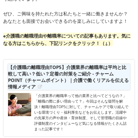
ぜひ、ご興味を持たれた方は私たちと一緒に働きませんか？
あなたとも面接でお会いできるのを楽しみにしていますよ！
※介護職の離職理由や離職率についての記事もあります。気に
なる方はこちらから、下記リンクをクリック！（↓）
【介護職の離職理由TOP5】介護業界の離職率は平均と比
較して高い？低い？定着の対策をご紹介 - チャーム
POINT（チャームポイント）｜介護で働くリアルを伝える
情報メディア
「介護業界の離職率って他の業界と比べてどうなの？」
「離職の際に多い理由って？」今回はそんな疑問を解
決！離職理由TOP5に対して、チャームケアで取り組んで
いる環境づくり・福利厚生などをお伝えします。活躍中
の先輩方の声や産休・育休制度、そして管理職の目線や
評価制度のインタビューなど気になる情報がたくさん詰
まった記事です！