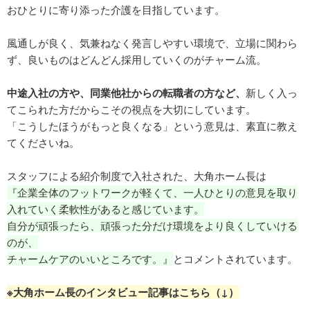
おひとりに寄り添った介護を目指しています。
風通しが良く、気兼ねなく発言しやすい環境で、立場に関わら
ず、良いものはどんどん採用していくのがチャーム流。
中途入社の方や、同業他社からの転職者の方など、
新しく入っ
てこられた方だからこその視点を大切にしています。
「こうしたほうがもっと良くなる」という意見は、素直に教え
てくださいね。
スタッフによる紹介制度で入社された、大角ホーム長は
『企業全体のフットワークが軽くて、一人ひとりの意見を取り
入れていく柔軟性があると感じています。
自分が頑張ったら、頑張った分だけ環境をより良くしていける
のが、
チャームケアのいいところです。』
とコメントされています。
※大角ホーム長のインタビュー記事はこちら（↓）