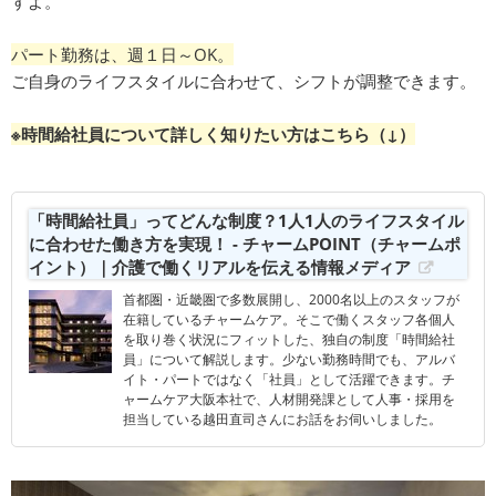
すよ。
パート勤務は、週１日～OK。
ご自身のライフスタイルに合わせて、シフトが調整できます。
※時間給社員について詳しく知りたい方はこちら（↓）
「時間給社員」ってどんな制度？1人1人のライフスタイル
に合わせた働き方を実現！ - チャームPOINT（チャームポ
イント）｜介護で働くリアルを伝える情報メディア
首都圏・近畿圏で多数展開し、2000名以上のスタッフが
在籍しているチャームケア。そこで働くスタッフ各個人
を取り巻く状況にフィットした、独自の制度「時間給社
員」について解説します。少ない勤務時間でも、アルバ
イト・パートではなく「社員」として活躍できます。チ
ャームケア大阪本社で、人材開発課として人事・採用を
担当している越田直司さんにお話をお伺いしました。