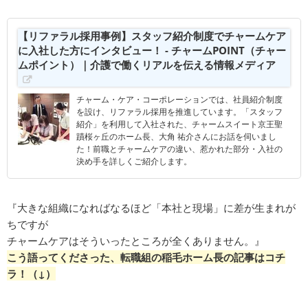
【リファラル採用事例】スタッフ紹介制度でチャームケア
に入社した方にインタビュー！ - チャームPOINT（チャー
ムポイント）｜介護で働くリアルを伝える情報メディア
チャーム・ケア・コーポレーションでは、社員紹介制度
を設け、リファラル採用を推進しています。「スタッフ
紹介」を利用して入社された、チャームスイート京王聖
蹟桜ヶ丘のホーム長、大角 祐介さんにお話を伺いまし
た！前職とチャームケアの違い、惹かれた部分・入社の
決め手を詳しくご紹介します。
『大きな組織になればなるほど「本社と現場」に差が生まれが
ちですが
チャームケアはそういったところが全くありません。』
こう語ってくださった、転職組の稲毛ホーム長の記事はコチ
ラ！（↓）