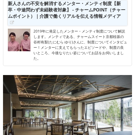
新人さんの不安を解消するメンター・メンティ制度【新
卒・中途問わず未経験者対象】 - チャームPOINT（チャー
ムポイント）｜介護で働くリアルを伝える情報メディア
2019年に発足したメンター・メンティ制度について解説
します。メンティである、チャームスイート京都桂坂の
谷村有梨(たにむら ゆり)さんに、制度についてインタビュ
ー！メンターに支えてもらったエピソードや、制度の良
いところ、今後なりたい姿についてお話をお伺いしまし
た。