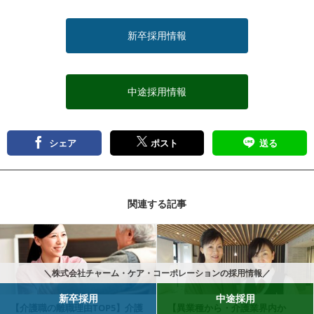
新卒採用情報
中途採用情報
シェア
ポスト
送る
関連する記事
記事を読む
＼株式会社チャーム・ケア・コーポレーションの採用情報／
新卒採用
中途採用
【介護職の離職理由TOP5】介護
【異業種から・介護業界内か