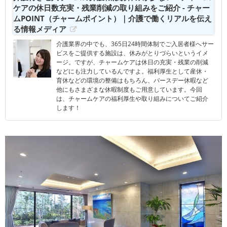
ケアの休日数充実・残業削減の取り組みをご紹介 - チャー
ムPOINT（チャームポイント）｜介護で働くリアルを伝え
る情報メディア
介護業界の中でも、365日24時間体制でご入居者様へサー
ビスをご提供する施設は、休みがとりづらいというイメ
ージ。ですが、チャームケアは休日の充実・残業の削減
などにも注力しているんですよ。福利厚生として産休・
育休などの環境の整備はもちろん、バースデー休暇など
他にもさまざまな休暇制度もご用意しています。今回
は、チャームケアの福利厚生や取り組みについてご紹介
します！