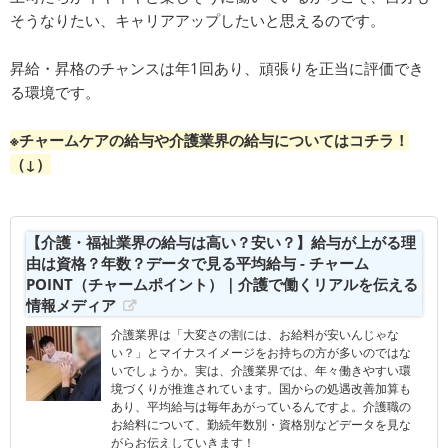
そうなりたい、キャリアアップしたいと思えるのです。
昇給・昇格のチャンスは年1回あり、頑張りを正当に評価でき
る環境です。
※チャームケアの給与や介護業界の給与についてはコチラ！
（↓）
【介護・福祉業界の給与は高い？安い？】給与が上がる理
由は資格？年数？データで見る平均給与 - チャーム
POINT（チャームポイント）｜介護で働くリアルを伝える
情報メディア
介護業界は「大変さの割には、お給料が安いんじゃな
い？」とマイナスイメージをお持ちの方が多いのではな
いでしょうか。実は、介護業界では、年々働きやすい環
境づくりが推進されています。国からの処遇改善加算も
あり、平均給与は毎年あがっているんですよ。介護職の
お給料について、勤続年数別・資格別などデータを見な
がらお伝えしていきます！