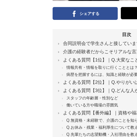
シェアする
目次
合同説明会で学生さんと接していま
介護の経験者だからこそリアルな言
よくある質問【1位】｜Q.大変なこ
情報共有・情報を取りに行くこととは
病歴を把握するには、知識と経験が必
よくある質問【2位】｜Q.やりがい
よくある質問【3位】｜Q.どんな人
スタッフの年齢層・性別など
働いている方や職場の雰囲気
よくある質問【番外編】｜資格や福
Q.無資格・未経験で、介護のことを知
Q.お休み・残業・福利厚生について教
Q.先輩たちの志望動機・入社理由を教