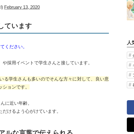
l)
February 13, 2020
しています
人
えてください。
）や採用イベントで学生さんと接しています。
いる学生さんも多いのでそんな方々に対して、良い意
ッションです。
さんに近い年齢。
ただけるよう心がけています。
アルな言葉で伝えられる