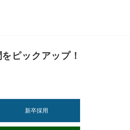
問をピックアップ！
新卒採用