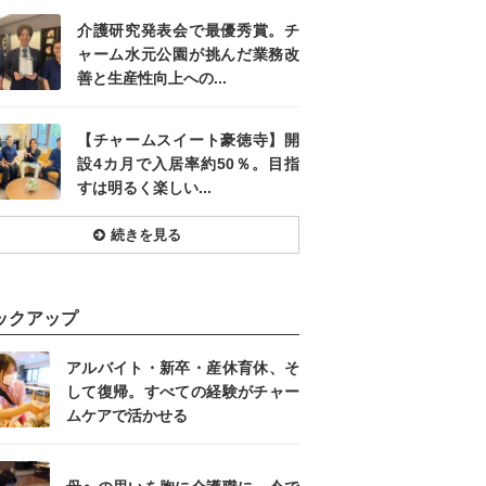
介護研究発表会で最優秀賞。チ
ャーム水元公園が挑んだ業務改
善と生産性向上への...
【チャームスイート豪徳寺】開
設4カ月で入居率約50％。目指
すは明るく楽しい...
続きを見る
ックアップ
アルバイト・新卒・産休育休、そ
して復帰。すべての経験がチャー
ムケアで活かせる