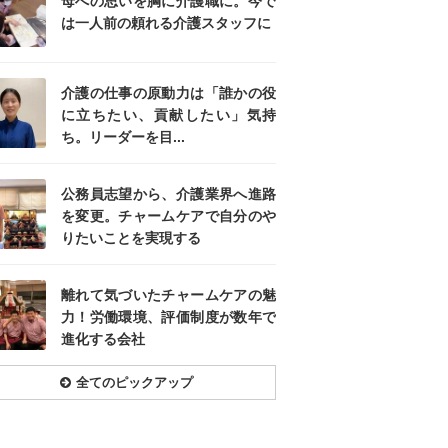
母への思いを胸に介護職に。今で
は一人前の頼れる介護スタッフに
介護の仕事の原動力は「誰かの役
に立ちたい、貢献したい」気持
ち。リーダーを目...
公務員志望から、介護業界へ進路
を変更。チャームケアで自分のや
りたいことを実現する
離れて気づいたチャームケアの魅
力！労働環境、評価制度が数年で
進化する会社
全てのピックアップ