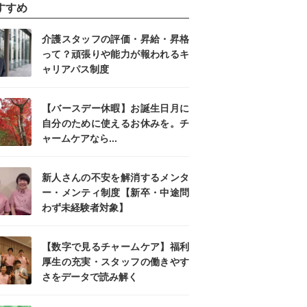
すすめ
介護スタッフの評価・昇給・昇格
って？頑張りや能力が報われるキ
ャリアパス制度
【バースデー休暇】お誕生日月に
自分のために使えるお休みを。チ
ャームケアなら...
新人さんの不安を解消するメンタ
ー・メンティ制度【新卒・中途問
わず未経験者対象】
【数字で見るチャームケア】福利
厚生の充実・スタッフの働きやす
さをデータで読み解く