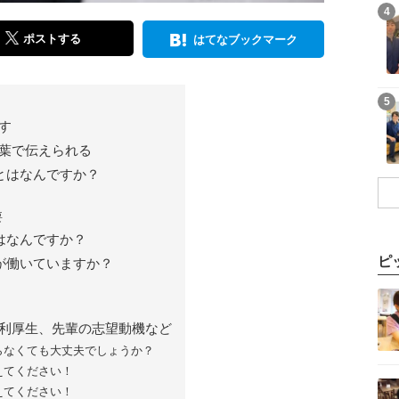
記事を読む
4
ポストする
はてなブックマーク
記事を読む
5
す
葉で伝えられる
とはなんですか？
？
要
はなんですか？
ピ
が働いていますか？
記事を読む
利厚生、先輩の志望動機など
らなくても大丈夫でしょうか？
えてください！
記事を読む
えてください！