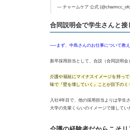
— チャームケア 公式 (@charmcc_ofc
合同説明会で学生さんと接
──まず、中島さんのお仕事について教
新卒採用担当として、合説（合同説明会
介護や福祉にマイナスイメージを持って
味で『壁を壊していく』ことが目下のミ
入社4年目で、他の採用担当よりは学生
大学の先輩くらいのイメージで接してい
介護の経験者だからこそリ