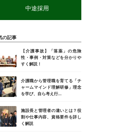
中途採用
気の記事
【介護事故】「落薬」の危険
性・事例・対策などを分かりや
すく解説！
介護職から管理職を育てる「チ
ャームマインド理解研修」理念
を学び、自ら考え行...
施設長と管理者の違いとは？役
割や仕事内容、資格要件を詳し
く解説