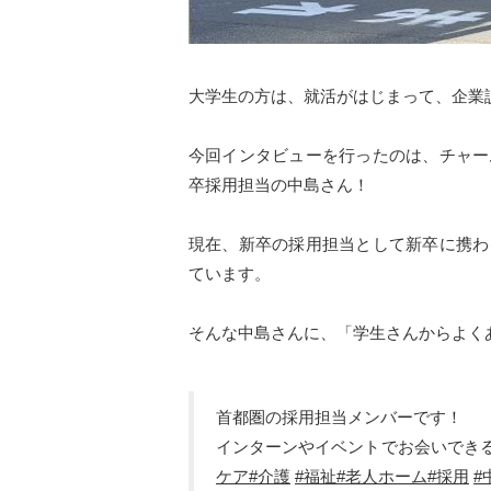
大学生の方は、就活がはじまって、企業
今回インタビューを行ったのは、チャー
卒採用担当の中島さん！
現在、新卒の採用担当として新卒に携わ
ています。
そんな中島さんに、「学生さんからよく
首都圏の採用担当メンバーです！
インターンやイベントでお会いできる
ケア
#介護
#福祉
#老人ホーム
#採用
#