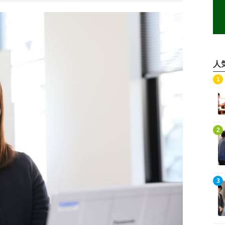
人
記事を読む
1
記事を読む
2
記事を読む
3