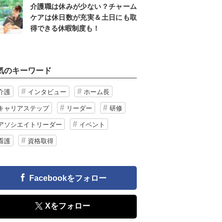
介護職は休みが少ない？チャーム
ケアは休日数が充実＆土日にも取
得できる休暇制度も！
気のキーワード
介護
インタビュー
ホーム長
キャリアステップ
リーダー
研修
アソシエイトリーダー
イベント
看護
資格取得
Facebookをフォロー
Xをフォロー