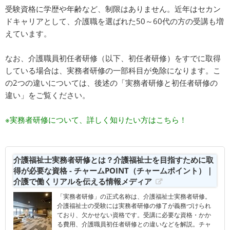
受験資格に学歴や年齢など、制限はありません。近年はセカン
ドキャリアとして、介護職を選ばれた50～60代の方の受講も増
えています。
なお、介護職員初任者研修（以下、初任者研修）をすでに取得
している場合は、実務者研修の一部科目が免除になります。こ
の2つの違いについては、後述の「実務者研修と初任者研修の
違い」をご覧ください。
※実務者研修について、詳しく知りたい方はこちら！
介護福祉士実務者研修とは？介護福祉士を目指すために取
得が必要な資格 - チャームPOINT（チャームポイント）｜
介護で働くリアルを伝える情報メディア
「実務者研修」の正式名称は、介護福祉士実務者研修。
介護福祉士の受験には実務者研修の修了が義務づけられ
ており、欠かせない資格です。受講に必要な資格・かか
る費用、介護職員初任者研修との違いなどを解説。チャ