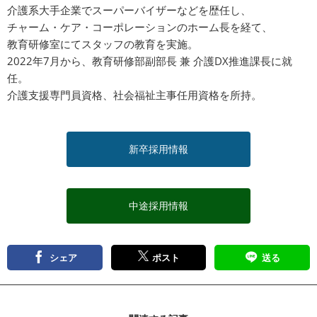
介護系大手企業でスーパーバイザーなどを歴任し、
チャーム・ケア・コーポレーションのホーム長を経て、
教育研修室にてスタッフの教育を実施。
2022年7月から、教育研修部副部長 兼 介護DX推進課長に就
任。
介護支援専門員資格、社会福祉主事任用資格を所持。
新卒採用情報
中途採用情報
シェア
ポスト
送る