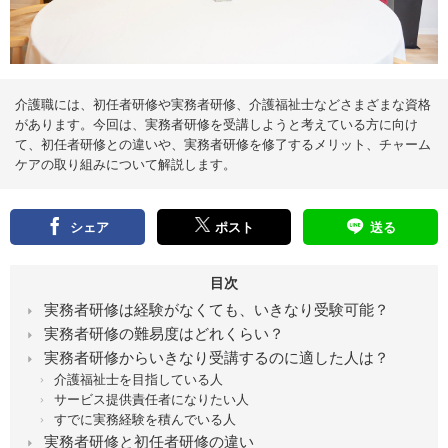
え
る
情
報
メ
デ
ィ
ア
介護職には、初任者研修や実務者研修、介護福祉士などさまざまな資格
があります。今回は、実務者研修を受講しようと考えている方に向け
て、初任者研修との違いや、実務者研修を修了するメリット、チャーム
ケアの取り組みについて解説します。
シェア
ポスト
送る
目次
実務者研修は経験がなくても、いきなり受験可能？
実務者研修の難易度はどれくらい？
実務者研修からいきなり受講するのに適した人は？
介護福祉士を目指している人
サービス提供責任者になりたい人
すでに実務経験を積んでいる人
実務者研修と初任者研修の違い