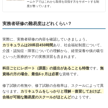
ームケアではこれから取得を目指す方をサポートする制
度が整っています。
実務者研修の難易度はどれくらい？
実際に、実務者研修の内容を確認していきましょう。
カリキュラムは20科目450時間
あり、社会福祉制度について、
介護・認知症・障害についての理解から、経管栄養や痰の吸引
といった医療的ケアの実務演習も含まれます。
科目ごとにレポート（課題）の提出があることも特徴
です。
無
資格の方の場合、最低6ヶ月は必要
な資格です。
修了試験の有無や、修了試験の合格率は、スクールによって異
なります。
カリキュラムをしっかりと理解・復習しておけば、
合格が可能な難易度のスクールがほとんど
のようです。