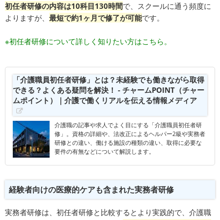
初任者研修の内容は10科目130時間
で、スクールに通う頻度に
よりますが、
最短で約1ヶ月で修了が可能
です。
※初任者研修について詳しく知りたい方はこちら。
「介護職員初任者研修」とは？未経験でも働きながら取得
できる？よくある疑問を解決！ - チャームPOINT（チャー
ムポイント）｜介護で働くリアルを伝える情報メディア
介護職の記事や求人でよく目にする「介護職員初任者研
修」。資格の詳細や、法改正によるヘルパー2級や実務者
研修との違い、働ける施設の種類の違い、取得に必要な
要件の有無などについて解説します。
経験者向けの医療的ケアも含まれた実務者研修
実務者研修は、初任者研修と比較するとより実践的で、介護職