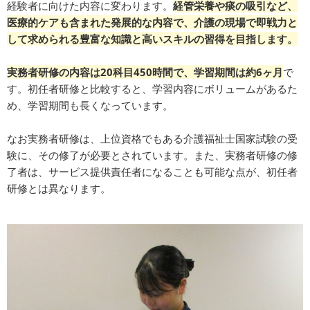
経験者に向けた内容に変わります。
経管栄養や痰の吸引など、
医療的ケアも含まれた発展的な内容で、介護の現場で即戦力と
して求められる豊富な知識と高いスキルの習得を目指します。
実務者研修の内容は20科目450時間で、学習期間は約6ヶ月
で
す。初任者研修と比較すると、学習内容にボリュームがあるた
め、学習期間も長くなっています。
なお実務者研修は、上位資格でもある介護福祉士国家試験の受
験に、その修了が必要とされています。また、実務者研修の修
了者は、サービス提供責任者になることも可能な点が、初任者
研修とは異なります。