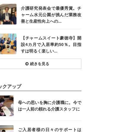
介護研究発表会で最優秀賞。チ
ャーム水元公園が挑んだ業務改
善と生産性向上への...
【チャームスイート豪徳寺】開
設4カ月で入居率約50％。目指
すは明るく楽しい...
続きを見る
ックアップ
母への思いを胸に介護職に。今で
は一人前の頼れる介護スタッフに
ご入居者様の日々のサポートは