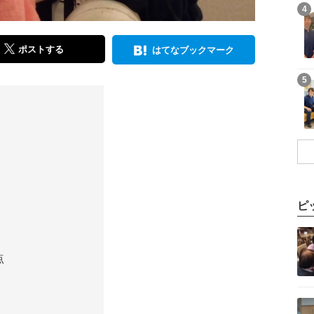
記事を読む
4
ポストする
はてなブックマーク
記事を読む
5
ピ
記事を読む
点
記事を読む