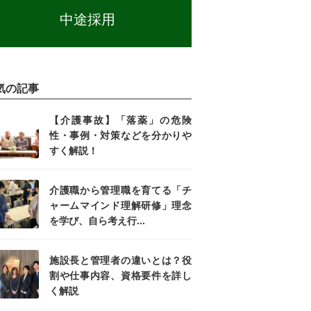
中途採用
気の記事
【介護事故】「落薬」の危険
性・事例・対策などを分かりや
すく解説！
介護職から管理職を育てる「チ
ャームマインド理解研修」理念
を学び、自ら考え行...
施設長と管理者の違いとは？役
割や仕事内容、資格要件を詳し
く解説