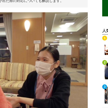
が出た際の対応についても解説します。
人
記事を読む
1
記事を読む
2
記事を読む
3