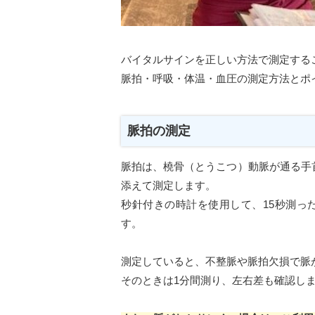
バイタルサインを正しい方法で測定する
脈拍・呼吸・体温・血圧の測定方法とポ
脈拍の測定
脈拍は、橈骨（とうこつ）動脈が通る手
添えて測定します。
秒針付きの時計を使用して、15秒測っ
す。
測定していると、不整脈や脈拍欠損で脈
そのときは1分間測り、左右差も確認し