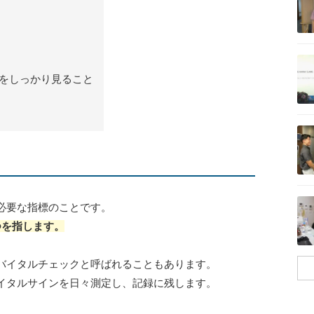
記事を読む
をしっかり見ること
記事を読む
記事を読む
必要な指標のことです。
つを指します。
バイタルチェックと呼ばれることもあります。
イタルサインを日々測定し、記録に残します。