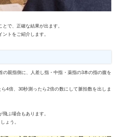
ことで、正確な結果が出ます。
イントをご紹介します。
首の親指側に、人差し指・中指・薬指の3本の指の腹を
たら4倍、30秒測ったら2倍の数にして脈拍数を出しま
が飛ぶ場合もあります。
ましょう。