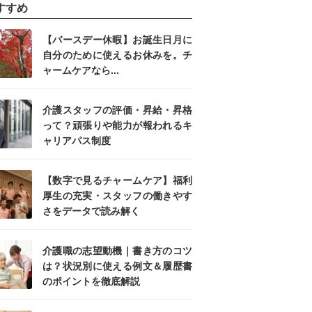
すすめ
【バースデー休暇】お誕生日月に
自分のために使えるお休みを。チ
ャームケアなら...
介護スタッフの評価・昇給・昇格
って？頑張りや能力が報われるキ
ャリアパス制度
【数字で見るチャームケア】福利
厚生の充実・スタッフの働きやす
さをデータで読み解く
介護職の志望動機｜書き方のコツ
は？状況別に使える例文＆履歴書
のポイントを徹底解説