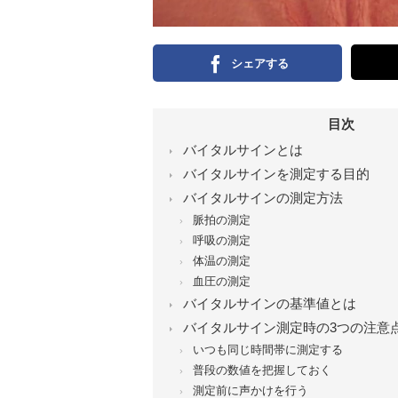
シェアする
目次
バイタルサインとは
バイタルサインを測定する目的
バイタルサインの測定方法
脈拍の測定
呼吸の測定
体温の測定
血圧の測定
バイタルサインの基準値とは
バイタルサイン測定時の3つの注意
いつも同じ時間帯に測定する
普段の数値を把握しておく
測定前に声かけを行う