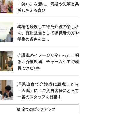
「笑い」を源に。同期や先輩と共
感しあえる喜び
現場を経験して得た介護の楽しさ
を、採用担当として求職者の方や
学生の皆さんに...
介護職のイメージが変わった！明
るい介護現場、チャームケアで成
長できた1年
理系出身で介護職に就職したら
「天職」に！ご入居者様にとって
一番のスタッフを目指す
全てのピックアップ