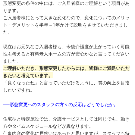
形態変更の条件の中には、ご入居者様のご理解という項目があ
ります。
ご入居者様にとって大きな変化なので、変化についてのメリッ
ト・デメリットを半年～1年かけて説明をさせていただきまし
た。
現在はお元気なご入居者様も、今後介護度が上がっていく可能
性も考えると有料老人ホームの方が安心かなと言ってください
ました。
ご理解いただき、形態変更したからには、皆様にご満足いただ
きたいと考えています。
「良くなったね」と言っていただけるように、質の向上を目指
したいですね。
──形態変更へのスタッフの方々の反応はどうでしたか。
住宅型と特定施設では、介護サービスとしては同じでも、動き
方やタイムスケジュールなどが異なります。
仕事内容の変化に戸惑いはあったと思いますが、スタッフも特