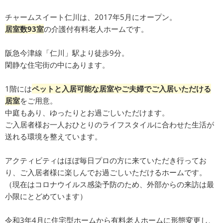
チャームスイート仁川は、2017年5月にオープン。
居室数93室
の介護付有料老人ホームです。
阪急今津線「仁川」駅より徒歩9分。
閑静な住宅街の中にあります。
1階には
ペットと入居可能な居室やご夫婦でご入居いただける
居室
をご用意。
中庭もあり、ゆったりとお過ごしいただけます。
ご入居者様お一人おひとりのライフスタイルに合わせた生活が
送れる環境を整えています。
アクティビティはほぼ毎日プロの方に来ていただき行ってお
り、ご入居者様に楽しんでお過ごしいただけるホームです。
（現在はコロナウイルス感染予防のため、外部からの来訪は最
小限にとどめています）
令和3年4月に住宅型ホームから有料老人ホームに形態変更し、