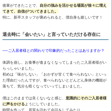
後輩ができたことで、
自分の強みを活かせる場面が徐々に増え
てきて、自信がついてきました。
特に、新卒スタッフが褒められると、僕自身も嬉しいです！
退去時に「会いたい」と言っていただける存在に
──ご入居者様との関わりで印象的だったことはありますか？
体調を崩し、お食事が進まなくなってしまったご入居者様がい
らっしゃいました。
初めは「味がしない」「おかずが甘くて食べられない」といっ
た理由だったんですが、食べられないとどんどん身体の機能が
落ちて、気分も暗くなっていってしまいました。
僕はこのままでは良くないなと感じ、
意識的にそのご入居者様
に声をかける
ようにしていました。
時間を作って、居室を訪れて会話をしてみたり。