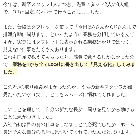
今年は、新卒スタッフ1人につき、先輩スタッフ2人の3人組
で、OJTは固定メンバーで行うことにしました。
また、普段はタブレットを使って「今日はAさんからDさんまで
排泄介助に周ります」といったように業務を分担しているんで
すが、実際にはタブレットに表示される業務ばかりではなく、
見えない仕事もたくさんあります。
これも口頭で教えてもらったり、感覚で覚えるしかなかったの
で、
業務を1から全てExcelに書き出して「見える化」してみま
した。
この2つの取り組みがよかったのか、うちの新卒スタッフが優
秀だったのか（笑）、とてもスムーズに慣れてくれました。
このことを通して、自分の新たな長所、周りを見ながら動ける
ことに気がつきました。
入社当初は目の前の仕事をこなすことで必死でしたが、ホーム
長はそんな自分の長所に気づいてくれていたんだと思います。