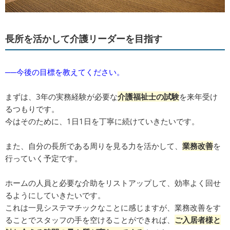
長所を活かして介護リーダーを目指す
──今後の目標を教えてください。
まずは、3年の実務経験が必要な
介護福祉士の試験
を来年受け
るつもりです。
今はそのために、1日1日を丁寧に続けていきたいです。
また、自分の長所である周りを見る力を活かして、
業務改善
を
行っていく予定です。
ホームの人員と必要な介助をリストアップして、効率よく回せ
るようにしていきたいです。
これは一見システマチックなことに感じますが、業務改善をす
ることでスタッフの手を空けることができれば、
ご入居者様と