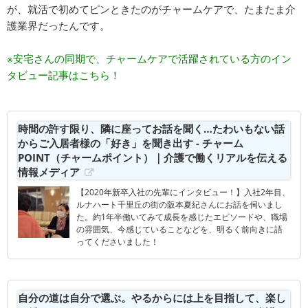
が、就活で初めてピンときたのがチャームケアで、たまたま介
護業界だったんです。
※安宅さんの同期で、チャームケアで活躍されている方のイン
タビュー記事はこちら！
時間の許す限り、隣に座ってお話を聞く…たわいもない話
からご入居者様の「好き」を聞き出す - チャーム
POINT（チャームポイント）｜介護で働くリアルを伝える
情報メディア
【2020年新卒入社の先輩にインタビュー！】入社2年目、
ルナハート千里丘の街の阪本夏紀さんにお話を伺いまし
た。約1年半働いてみて成長を感じたエピソードや、職場
の雰囲気、今感じていることなどを、明るく前向きに語
ってくださいました！
自分の道は自分で選ぶ。やるからには上を目指して、楽し