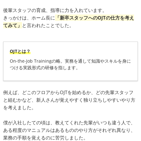
後輩スタッフの育成、指導に力を入れています。
きっかけは、ホーム長に
「新卒スタッフへのOJTの仕方を考え
てみて」
と言われたことでした。
OJTとは？
On-the-Job Trainingの略。実務を通して知識やスキルを身に
つける実践形式の研修を指します。
例えば、どこのフロアからOJTを始めるか、どの先輩スタッフ
と組むかなど、新人さんが覚えやすく独り立ちしやすいやり方
を考えました。
僕が入社したての頃は、教えてくれた先輩がいつも違う人で、
ある程度のマニュアルはあるもののやり方がそれぞれ異なり、
業務の手順を覚えるのに苦労しました。