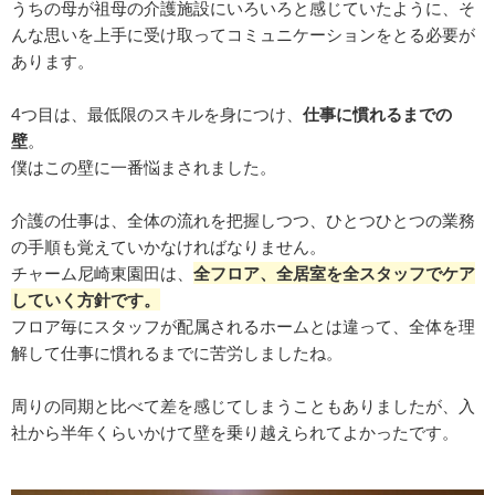
うちの母が祖母の介護施設にいろいろと感じていたように、そ
んな思いを上手に受け取ってコミュニケーションをとる必要が
あります。
4つ目は、最低限のスキルを身につけ、
仕事に慣れるまでの
壁
。
僕はこの壁に一番悩まされました。
介護の仕事は、全体の流れを把握しつつ、ひとつひとつの業務
の手順も覚えていかなければなりません。
チャーム尼崎東園田は、
全フロア、全居室を全スタッフでケア
していく方針です。
フロア毎にスタッフが配属されるホームとは違って、全体を理
解して仕事に慣れるまでに苦労しましたね。
周りの同期と比べて差を感じてしまうこともありましたが、入
社から半年くらいかけて壁を乗り越えられてよかったです。