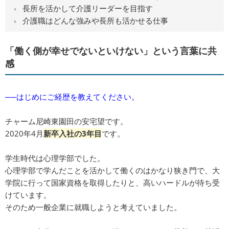
長所を活かして介護リーダーを目指す
介護職はどんな強みや長所も活かせる仕事
「働く側が幸せでないといけない」という言葉に共
感
──はじめにご経歴を教えてください。
チャーム尼崎東園田の安宅望です。
2020年4月
新卒入社の3年目
です。
学生時代は心理学部でした。
心理学部で学んだことを活かして働くのはかなり狭き門で、大
学院に行って国家資格を取得したりと、高いハードルが待ち受
けています。
そのため一般企業に就職しようと考えていました。