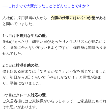
──これまでで大変だったことはどんなことですか？
入社前に採用担当の人から、
介護の仕事にはいくつか壁
がある
と聞いていました。
1つ目は
不規則な生活の壁
。
夜勤があったり、朝早い日があったりと生活リズムが掴みにく
く、身体に合わない方もいるようですが、僕自身は問題ありま
せんでした。
2つ目は
排泄介助の壁
。
僕も始める前までは「できるかな？」と不安を感じていました
が、初日から3日くらいで「やるしかない！」と覚悟が決ま
り、平気になりました。
3つ目は
クレーム対応の壁
。
ご入居者様にはご家族様がいらっしゃって、ご家族様にもそれ
ぞれ思いがあります。