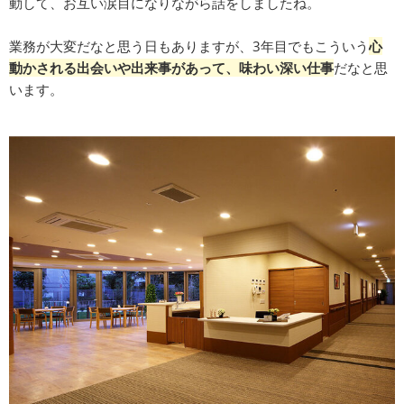
動して、お互い涙目になりながら話をしましたね。
業務が大変だなと思う日もありますが、3年目でもこういう
心
動かされる出会いや出来事があって、味わい深い仕事
だなと思
います。