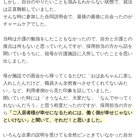
しかし、自分のやりたいことも強みもわからない状態で、就活
は正直難航していました。
そんな時に参加した合同説明会で、最後の最後に出会ったのが
チャームケアでした。
当時は介護の勉強をしたこともなかったので、自分と介護との
接点は何もないと思っていたんですが、採用担当の方から話を
聞いているうちに、祖母が介護施設に入所していたことを思い
出しました。
母が施設での面会から帰ってくるたびに「おばあちゃんに差し
入れしたんだけど、職員さん全然食べさせてくれてないみた
い」など、利用者側から見た印象を話していました。
聞いていた時には「そうなんだ、大変だな」「なんでやってく
れないんだろう」と思う程度だったのですが、採用担当の方か
ら
「ご入居者様が幸せになるためには、働く側が幸せじゃない
といけない」と聞いて、それだ！と思いました。
いろんな企業の説明を受けても全然ピンときていなかった自分