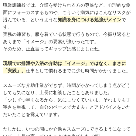
職業訓練校では、介護を受けられる方の尊厳など、心理的な側
面にフォーカスするものや、こういう病気にはこんなリスクが
潜んでいる、というような
知識を身につける勉強がメイン
で
す。
実務の練習も、服を着ている状態で行うもので、今振り返ると
あくまで「イメージ」の要素が強かったです。
そのため、正直言ってギャップは感じましたね。
現場での排泄や入浴の介助は「イメージ」ではなく、まさに
「実践」。
仕事として慣れるまでに少し時間がかかりました。
スムーズな介助作業ができず、時間がかかってしまう点がどう
しても気になり、上長に相談したこともありました。
「少しずつ早くなるから、気にしなくていいよ。それよりも丁
寧さを重視して、自分のペースで大丈夫」とアドバイスをいた
だいたことを覚えています。
たしかに、いつの間にか介助もスムーズにできるようになって