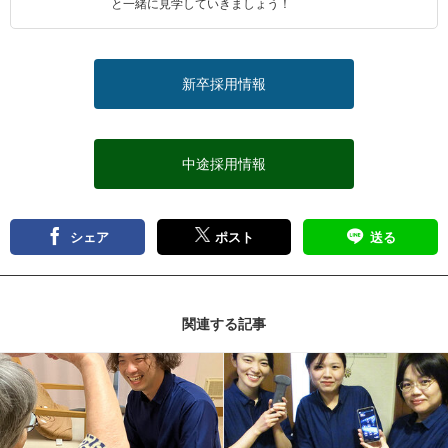
と一緒に見学していきましょう！
新卒採用情報
中途採用情報
シェア
ポスト
送る
関連する記事
記事を読む