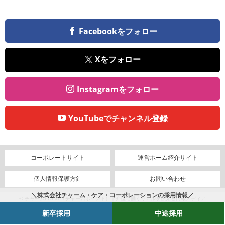
Facebookをフォロー
Xをフォロー
Instagramをフォロー
YouTubeでチャンネル登録
コーポレートサイト
運営ホーム紹介サイト
個人情報保護方針
お問い合わせ
＼株式会社チャーム・ケア・コーポレーションの採用情報／
© チャームPOINT（チャームポイント）｜介護で働くリアルを伝える情報メディア
新卒採用
中途採用