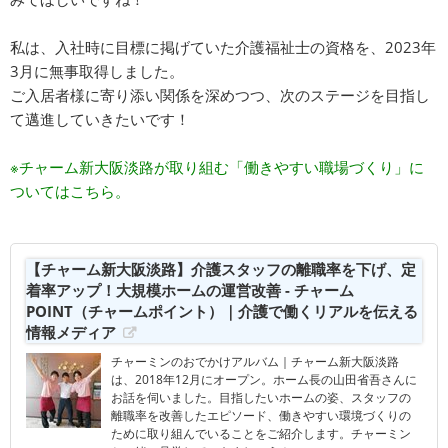
私は、入社時に目標に掲げていた介護福祉士の資格を、2023年
3月に無事取得しました。
ご入居者様に寄り添い関係を深めつつ、次のステージを目指し
て邁進していきたいです！
※チャーム新大阪淡路が取り組む「働きやすい職場づくり」に
ついてはこちら。
【チャーム新大阪淡路】介護スタッフの離職率を下げ、定
着率アップ！大規模ホームの運営改善 - チャーム
POINT（チャームポイント）｜介護で働くリアルを伝える
情報メディア
チャーミンのおでかけアルバム｜チャーム新大阪淡路
は、2018年12月にオープン。ホーム長の山田省吾さんに
お話を伺いました。目指したいホームの姿、スタッフの
離職率を改善したエピソード、働きやすい環境づくりの
ために取り組んでいることをご紹介します。チャーミン