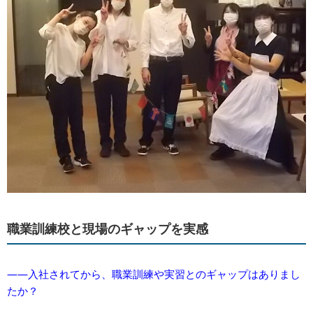
職業訓練校と現場のギャップを実感
――入社されてから、職業訓練や実習とのギャップはありまし
たか？