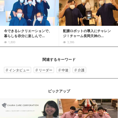
記事を読む
今できるレクリエーションで、
配膳ロボットの導入にチャレン
暮らしを存分に楽しんで...
ジ！チャーム長岡天神の...
1,800
3,386
関連するキーワード
インタビュー
リーダー
中途
介護
ピックアップ
記事を読む