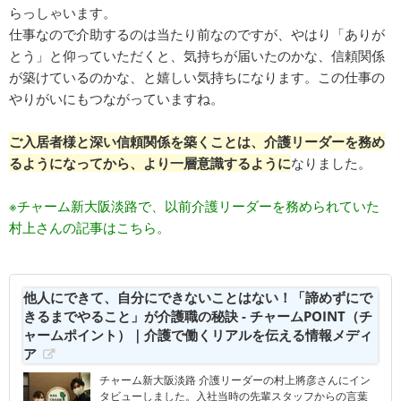
らっしゃいます。
仕事なので介助するのは当たり前なのですが、やはり「ありが
とう」と仰っていただくと、気持ちが届いたのかな、信頼関係
が築けているのかな、と嬉しい気持ちになります。この仕事の
やりがいにもつながっていますね。
ご入居者様と深い信頼関係を築くことは、介護リーダーを務め
るようになってから、より一層意識するように
なりました。
※チャーム新大阪淡路で、以前介護リーダーを務められていた
村上さんの記事はこちら。
他人にできて、自分にできないことはない！「諦めずにで
きるまでやること」が介護職の秘訣 - チャームPOINT（チ
ャームポイント）｜介護で働くリアルを伝える情報メディ
ア
チャーム新大阪淡路 介護リーダーの村上將彦さんにイン
タビューしました。入社当時の先輩スタッフからの言葉