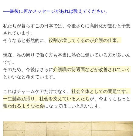
──最後に何かメッセージがあれば教えてください。
私たちが暮らすこの日本では、今後さらに高齢化が進むと予想
されています。
そうなると必然的に、
役割が増してくるのが介護の仕事。
現在、私の周りで働く方も本当に熱心に働いている方が多いん
です。
そのため、今後はさらに
介護職の待遇面などが改善されていく
といいなと考えています。
これはチャームケアだけでなく、
社会全体としての問題です。
一生懸命頑張り、社会を支えている人たち
が、今よりももっと
報われるような社会
になってほしいと思います。