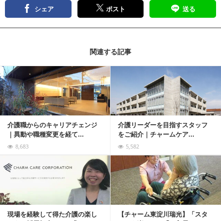
シェア
ポスト
送る
関連する記事
記事を読む
介護職からのキャリアチェンジ
介護リーダーを目指すスタッフ
｜異動や職種変更を経て...
をご紹介｜チャームケア...
8,683
5,582
記事を読む
現場を経験して得た介護の楽し
【チャーム東淀川瑞光】「スタ