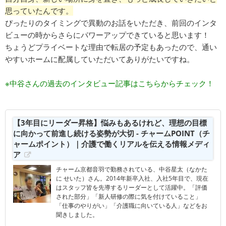
思っていたんです。
ぴったりのタイミングで異動のお話をいただき、前回のインタ
ビューの時からさらにパワーアップできていると思います！
ちょうどプライベートな理由で転居の予定もあったので、通い
やすいホームに配属していただいてありがたいですね。
※中谷さんの過去のインタビュー記事はこちらからチェック！
【3年目にリーダー昇格】悩みもあるけれど、理想の目標
に向かって前進し続ける姿勢が大切 - チャームPOINT（チ
ャームポイント）｜介護で働くリアルを伝える情報メディ
ア
チャーム京都音羽で勤務されている、中谷星太（なかた
に せいた）さん。2014年新卒入社、入社5年目で、現在
はスタッフ皆を先導するリーダーとして活躍中。「評価
された部分」「新人研修の際に気を付けていること」
「仕事のやりがい」「介護職に向いている人」などをお
聞きしました。