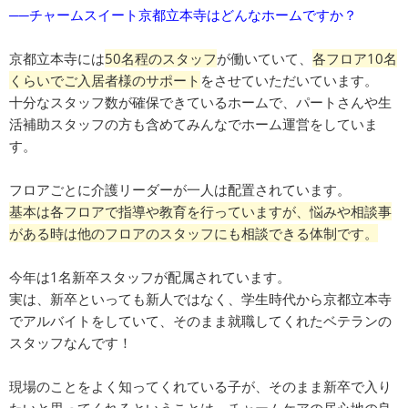
──チャームスイート京都立本寺はどんなホームですか？
京都立本寺には
50名程のスタッフ
が働いていて、
各フロア10名
くらいでご入居者様のサポート
をさせていただいています。
十分なスタッフ数が確保できているホームで、パートさんや生
活補助スタッフの方も含めてみんなでホーム運営をしていま
す。
フロアごとに介護リーダーが一人は配置されています。
基本は各フロアで指導や教育を行っていますが、悩みや相談事
がある時は他のフロアのスタッフにも相談できる体制です。
今年は1名新卒スタッフが配属されています。
実は、新卒といっても新人ではなく、学生時代から京都立本寺
でアルバイトをしていて、そのまま就職してくれたベテランの
スタッフなんです！
現場のことをよく知ってくれている子が、そのまま新卒で入り