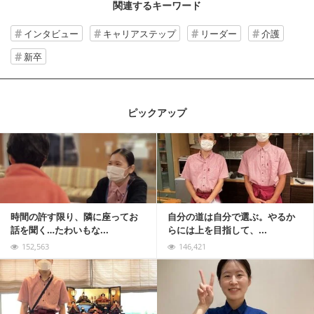
関連するキーワード
インタビュー
キャリアステップ
リーダー
介護
新卒
ピックアップ
記事を読む
時間の許す限り、隣に座ってお
自分の道は自分で選ぶ。やるか
話を聞く…たわいもな...
らには上を目指して、...
152,563
146,421
記事を読む