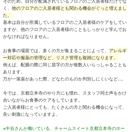
そのため、自分が配属されているフロアのご入居者様だけでな
く、
他のフロアのご入居者様とも関わる機会がぐっと増えまし
た。
基本は自分が所属しているフロアのご入居者様のケアをしてい
ますが、他のフロアのご入居者様のこともしっかりと学んでお
かなければなりません。
お食事の場面では、多くの方が集まることによって、
アレルギ
ー対応や服薬の管理など、リスク管理も複雑になります。
例えば、配膳の際に同じ苗字の方が複数人いらっしゃることも
あります。
万が一落薬があった際、どなたのものか判別しにくいなど…。
今では、京都立本寺のやり方にも慣れ、スタッフ同士声をかけ
合いながらお食事のケアをしています。
ご入居者様にとっても、たくさんの方と関わる機会になって、
良い刺激になっていますよ。
※中谷さんが働いている、チャームスイート京都立本寺のホー