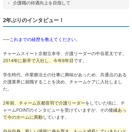
介護職の待遇向上を目指して
2年ぶりのインタビュー！
──これまでの経歴を教えてください。
チャームスイート京都立本寺、介護リーダーの中谷星太です。
2014年に新卒で入社し、今年8年目
です。
学生時代、作業療法士の仕事に興味があっため、共通点のある
介護業界に就職することを決め、チャームケアに入社しまし
た。
2年前、チャーム京都音羽で介護リーダー
をしていた頃に、チ
ャームPOINTのインタビューを受けていますが、その後
縁あっ
て今のホームに異動
しています。
自分自身、新しい場所に身を置き、もっと成長していきたいと