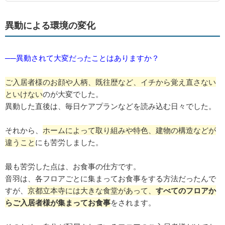
異動による環境の変化
──異動されて大変だったことはありますか？
ご入居者様のお顔や人柄、既往歴など、イチから覚え直さない
といけない
のが大変でした。
異動した直後は、毎日ケアプランなどを読み込む日々でした。
それから、
ホームによって取り組みや特色、建物の構造などが
違うこと
にも苦労しました。
最も苦労した点は、お食事の仕方です。
音羽は、各フロアごとに集まってお食事をする方法だったんで
すが、
京都立本寺には大きな食堂があって、
すべてのフロアか
らご入居者様が集まってお食事
をされます。