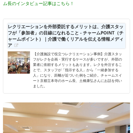
ム長のインタビュー記事はこちら！
レクリエーションを外部委託するメリットは、介護スタッ
フが「参加者」の目線になれること - チャームPOINT（チ
ャームポイント）｜介護で働くリアルを伝える情報メディ
ア
【介護施設で役立つレクリエーション事例】介護スタッ
フがレクを企画・実行するケースが多いですが、外部の
業者に依頼するメリットもあります。レクを外注するこ
とで、スタッフが「指示する人」から「一緒参加する
人」になり、距離が近づいた例をご紹介。チャームスイ
ート京都立本寺のホーム長、土橋康弘さんにお話を伺い
ました。