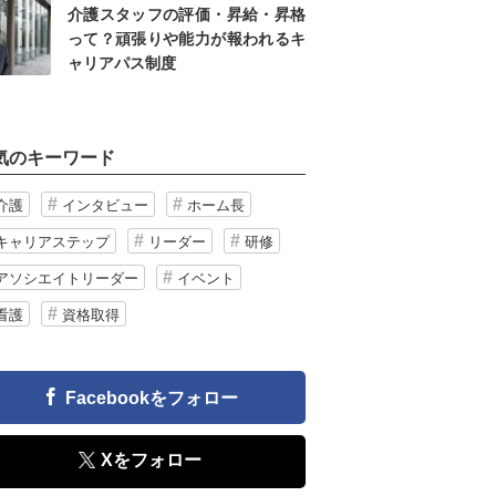
介護スタッフの評価・昇給・昇格
って？頑張りや能力が報われるキ
ャリアパス制度
気のキーワード
介護
インタビュー
ホーム長
キャリアステップ
リーダー
研修
アソシエイトリーダー
イベント
看護
資格取得
Facebookをフォロー
Xをフォロー