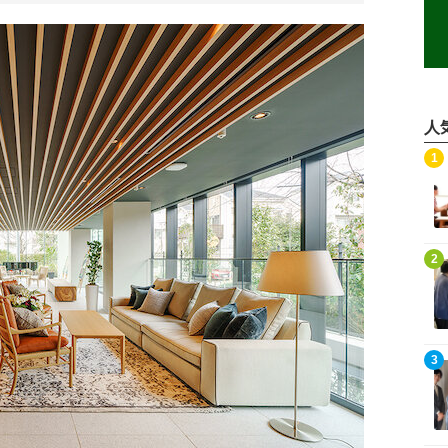
人
記事を読む
1
記事を読む
2
記事を読む
3