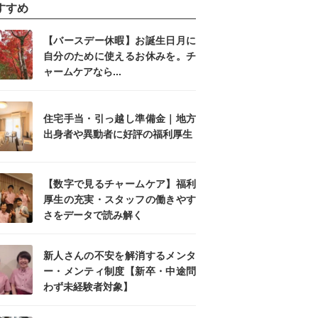
すすめ
【バースデー休暇】お誕生日月に
自分のために使えるお休みを。チ
ャームケアなら...
住宅手当・引っ越し準備金｜地方
出身者や異動者に好評の福利厚生
【数字で見るチャームケア】福利
厚生の充実・スタッフの働きやす
さをデータで読み解く
新人さんの不安を解消するメンタ
ー・メンティ制度【新卒・中途問
わず未経験者対象】