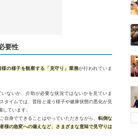
記事を読む
必要性
記事を読む
者様の様子を観察する「見守り」業務
が行われていま
記事を読む
ていないか、介助が必要な状況ではないかを見ていま
スタイムでは、普段と違う様子や健康状態の悪化が見
備しています。
ご自身でできることはやっていただきながら、
転倒な
者様の急変への備えなど、さまざまな意味で見守りは