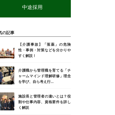
中途採用
気の記事
【介護事故】「落薬」の危険
性・事例・対策などを分かりや
すく解説！
介護職から管理職を育てる「チ
ャームマインド理解研修」理念
を学び、自ら考え行...
施設長と管理者の違いとは？役
割や仕事内容、資格要件を詳し
く解説