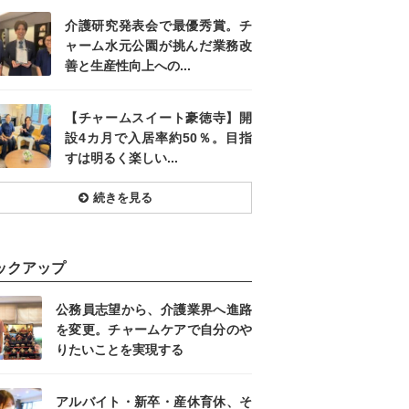
介護研究発表会で最優秀賞。チ
ャーム水元公園が挑んだ業務改
善と生産性向上への...
【チャームスイート豪徳寺】開
設4カ月で入居率約50％。目指
すは明るく楽しい...
続きを見る
ックアップ
公務員志望から、介護業界へ進路
を変更。チャームケアで自分のや
りたいことを実現する
アルバイト・新卒・産休育休、そ