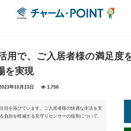
活用で、ご入居者様の満足度
場を実現
023年10月13日
1,756
注目を浴びています。ご入居者様の快適な生活を支
る負担を軽減する見守りセンサーの役割について、