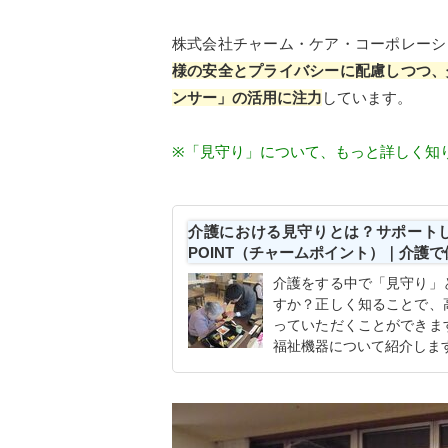
株式会社チャーム・ケア・コーポレーシ
様の安全とプライバシーに配慮しつつ、
ンサー」の活用に注力
しています。
※「見守り」について、もっと詳しく知
介護における見守りとは？サポートし
POINT（チャームポイント）｜介護
介護をする中で「見守り」
すか？正しく知ることで、
っていただくことができま
福祉機器について紹介しま