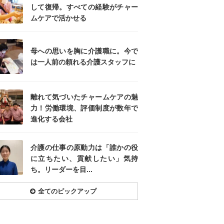
して復帰。すべての経験がチャー
ムケアで活かせる
母への思いを胸に介護職に。今で
は一人前の頼れる介護スタッフに
離れて気づいたチャームケアの魅
力！労働環境、評価制度が数年で
進化する会社
介護の仕事の原動力は「誰かの役
に立ちたい、貢献したい」気持
ち。リーダーを目...
全てのピックアップ