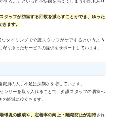
がする…」といった不快感を与えてしまう心配もあり
スタッフが訪室する回数を減らすことができ、ゆった
できます。
切なタイミングで介護スタッフがケアするというよう
に寄り添ったサービスの提供をサポートしています。
護職員の人手不足は深刻さを増しています。
センサーを取り入れることで、介護スタッフの居室へ
担の軽減に役立ちます。
場環境の醸成や、定着率の向上・離職防止が期待
され