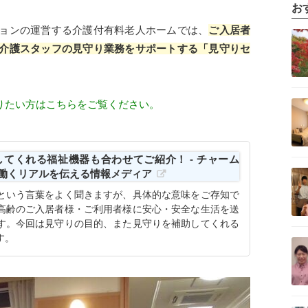
お
記事を読む
ョンの運営する介護付有料老人ホームでは、
ご入居者
介護スタッフの見守り業務をサポートする「見守りセ
記事を読む
りたい方はこちらをご覧ください。
てくれる福祉機器も合わせてご紹介！ - チャーム
記事を読む
で働くリアルを伝える情報メディア
という言葉をよく聞きますが、具体的な意味をご存知で
高齢のご入居者様・ご利用者様に安心・安全な生活を送
す。今回は見守りの目的、また見守りを補助してくれる
記事を読む
す。
記事を読む