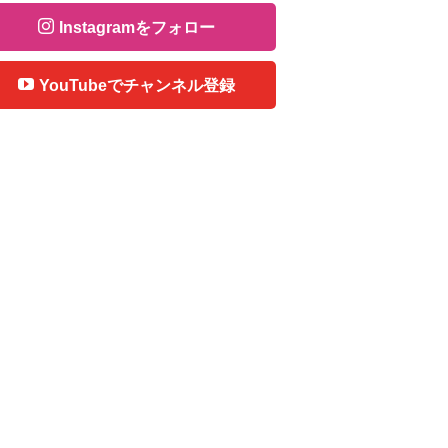
Instagramをフォロー
YouTubeでチャンネル登録