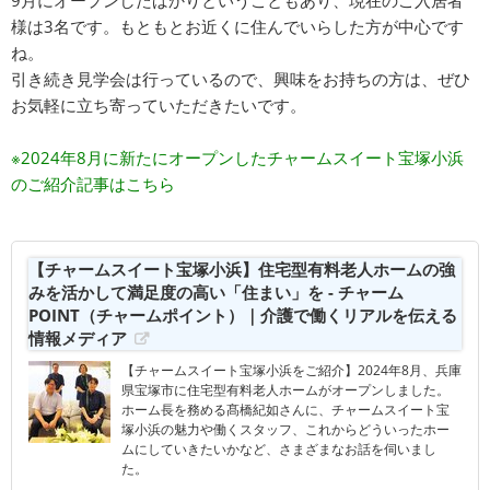
9月にオープンしたばかりということもあり、現在のご入居者
様は3名です。もともとお近くに住んでいらした方が中心です
ね。
引き続き見学会は行っているので、興味をお持ちの方は、ぜひ
お気軽に立ち寄っていただきたいです。
※2024年8月に新たにオープンしたチャームスイート宝塚小浜
のご紹介記事はこちら
【チャームスイート宝塚小浜】住宅型有料老人ホームの強
みを活かして満足度の高い「住まい」を - チャーム
POINT（チャームポイント）｜介護で働くリアルを伝える
情報メディア
【チャームスイート宝塚小浜をご紹介】2024年8月、兵庫
県宝塚市に住宅型有料老人ホームがオープンしました。
ホーム長を務める髙橋紀如さんに、チャームスイート宝
塚小浜の魅力や働くスタッフ、これからどういったホー
ムにしていきたいかなど、さまざまなお話を伺いまし
た。