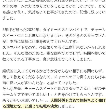
いたときに、ご入居者様の受け入れ先を探していて、チャーム
ケアのホームの方とやりとりをしたことがきっかけです。とて
も感じが良く、気持ちよく仕事ができたので、記憶に残ってい
ました。
5年ほど経った2024年、タイミーのスキマバイトで、チャーム
スイート仁川にお世話になりました。そのときのスタッフさん
が、本当に親切に仕事を教えてくれたんです。
スキマバイトなので、今回限りでもう二度と来ないかもしれま
せん。そんな僕のために、嫌な顔をひとつせず、時間を割いて
教えてくれる丁寧さに、良い意味でびっくりしました。
継続的に入ってくれるかどうか分からない相手にも関わらず、
優しく教えてくださるなんて、チャームケアで働く方たちは本
当に良い人が多いんだな、と思っていました。
そんな矢先、チャームスイート仁川のスタッフさんに「ぜひチ
ャームケアで働いてほしい！」と声をかけてもらったんです。
ありがたいお誘いでしたし、
人間関係も含めて気持ちよく働け
る環境だな、と感じて転職を決意
しました。