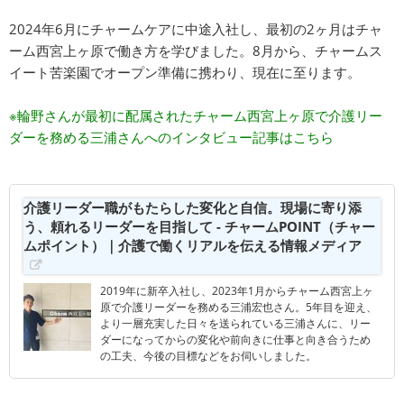
2024年6月にチャームケアに中途入社し、最初の2ヶ月はチャ
ーム西宮上ヶ原で働き方を学びました。8月から、チャームス
イート苦楽園でオープン準備に携わり、現在に至ります。
※輪野さんが最初に配属されたチャーム西宮上ヶ原で介護リー
ダーを務める三浦さんへのインタビュー記事はこちら
介護リーダー職がもたらした変化と自信。現場に寄り添
う、頼れるリーダーを目指して - チャームPOINT（チャー
ムポイント）｜介護で働くリアルを伝える情報メディア
2019年に新卒入社し、2023年1月からチャーム西宮上ヶ
原で介護リーダーを務める三浦宏也さん。5年目を迎え、
より一層充実した日々を送られている三浦さんに、リー
ダーになってからの変化や前向きに仕事と向き合うため
の工夫、今後の目標などをお伺いしました。