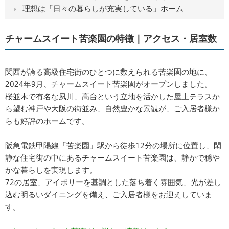
理想は「日々の暮らしが充実している」ホーム
チャームスイート苦楽園の特徴｜アクセス・居室数
関西が誇る高級住宅街のひとつに数えられる苦楽園の地に、
2024年9月、チャームスイート苦楽園がオープンしました。
桜並木で有名な夙川、高台という立地を活かした屋上テラスか
ら望む神戸や大阪の街並み、自然豊かな景観が、ご入居者様か
らも好評のホームです。
阪急電鉄甲陽線「苦楽園」駅から徒歩12分の場所に位置し、閑
静な住宅街の中にあるチャームスイート苦楽園は、静かで穏や
かな暮らしを実現します。
72の居室、アイボリーを基調とした落ち着く雰囲気、光が差し
込む明るいダイニングを備え、ご入居者様をお迎えしていま
す。