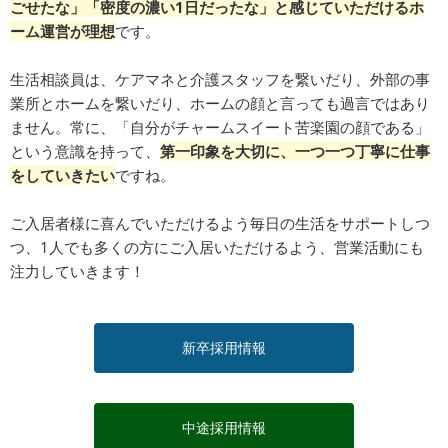
ごせたな」「密度の濃い1日だったな」と感じていただけるホ
ーム運営が理想
です。
生活相談員は、ケアマネと介護スタッフを繋いだり、外部の事
業所とホームを繋いだり、ホームの顔と言っても過言ではあり
ません。常に、「自分がチャームスイート苦楽園の顔である」
という意識を持って、
第一印象を大切に、一つ一つ丁寧に仕事
をしていきたい
ですね。
ご入居者様に喜んでいただけるよう毎日の生活をサポートしつ
つ、1人でも多くの方にご入居いただけるよう、営業活動にも
注力していきます！
新卒採用情報
中途採用情報