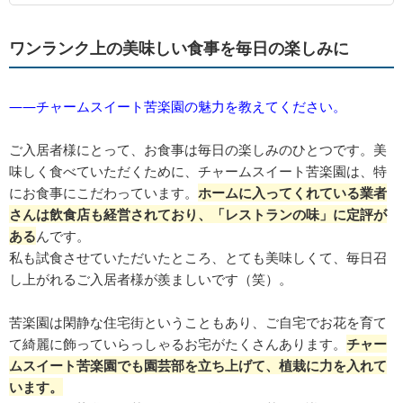
ワンランク上の美味しい食事を毎日の楽しみに
――チャームスイート苦楽園の魅力を教えてください。
ご入居者様にとって、お食事は毎日の楽しみのひとつです。美
味しく食べていただくために、チャームスイート苦楽園は、特
にお食事にこだわっています。
ホームに入ってくれている業者
さんは飲食店も経営されており、「レストランの味」に定評が
ある
んです。
私も試食させていただいたところ、とても美味しくて、毎日召
し上がれるご入居者様が羨ましいです（笑）。
苦楽園は閑静な住宅街ということもあり、ご自宅でお花を育て
て綺麗に飾っていらっしゃるお宅がたくさんあります。
チャー
ムスイート苦楽園でも園芸部を立ち上げて、植栽に力を入れて
います。