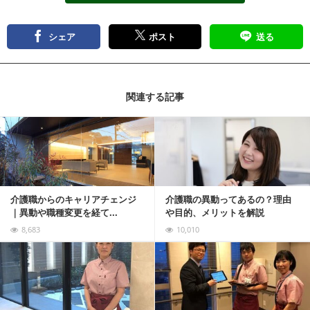
シェア
ポスト
送る
関連する記事
記事を読む
介護職からのキャリアチェンジ
介護職の異動ってあるの？理由
｜異動や職種変更を経て...
や目的、メリットを解説
8,683
10,010
記事を読む