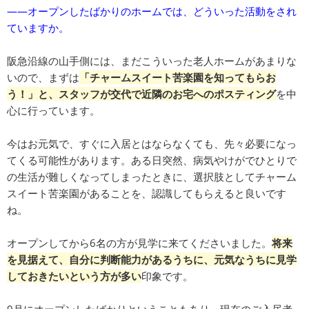
――オープンしたばかりのホームでは、どういった活動をされ
ていますか。
阪急沿線の山手側には、まだこういった老人ホームがあまりな
いので、まずは
「チャームスイート苦楽園を知ってもらお
う！」と、スタッフが交代で近隣のお宅へのポスティング
を中
心に行っています。
今はお元気で、すぐに入居とはならなくても、先々必要になっ
てくる可能性があります。ある日突然、病気やけがでひとりで
の生活が難しくなってしまったときに、選択肢としてチャーム
スイート苦楽園があることを、認識してもらえると良いです
ね。
オープンしてから6名の方が見学に来てくださいました。
将来
を見据えて、自分に判断能力があるうちに、元気なうちに見学
しておきたいという方が多い
印象です。