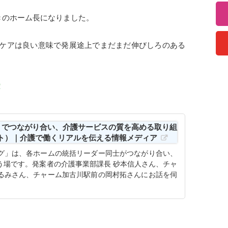
らきのホーム長になりました。
ケアは良い意味で発展途上でまだまだ伸びしろのある
！
」でつながり合い、介護サービスの質を高める取り組
イント）｜介護で働くリアルを伝える情報メディア
グ」は、各ホームの統括リーダー同士がつながり合い、
う場です。発案者の介護事業部課長 砂本信人さん、チャ
るみさん、チャーム加古川駅前の岡村拓さんにお話を伺