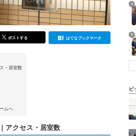
記事を読む
4
記事を読む
5
ポストする
はてなブックマーク
ス・居室数
ピ
記事を読む
ームへ
｜アクセス・居室数
記事を読む