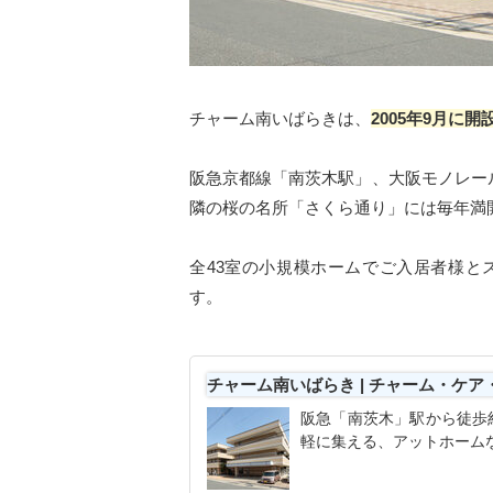
チャーム南いばらきは、
2005年9月に開
阪急京都線「南茨木駅」、大阪モノレー
隣の桜の名所「さくら通り」には毎年満
全43室の小規模ホームでご入居者様と
す。
チャーム南いばらき | チャーム・ケ
阪急「南茨木」駅から徒歩
軽に集える、アットホーム