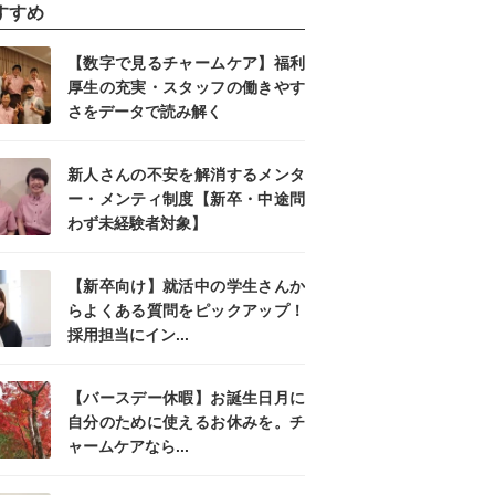
すすめ
【数字で見るチャームケア】福利
厚生の充実・スタッフの働きやす
さをデータで読み解く
新人さんの不安を解消するメンタ
ー・メンティ制度【新卒・中途問
わず未経験者対象】
【新卒向け】就活中の学生さんか
らよくある質問をピックアップ！
採用担当にイン...
【バースデー休暇】お誕生日月に
自分のために使えるお休みを。チ
ャームケアなら...