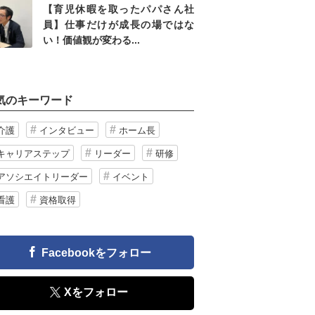
【育児休暇を取ったパパさん社
員】仕事だけが成長の場ではな
い！価値観が変わる...
気のキーワード
介護
インタビュー
ホーム長
キャリアステップ
リーダー
研修
アソシエイトリーダー
イベント
看護
資格取得
Facebookをフォロー
Xをフォロー