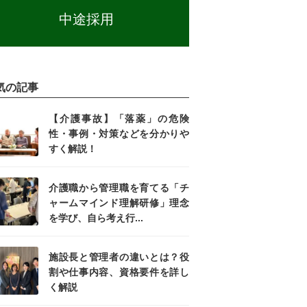
中途採用
気の記事
【介護事故】「落薬」の危険
性・事例・対策などを分かりや
すく解説！
介護職から管理職を育てる「チ
ャームマインド理解研修」理念
を学び、自ら考え行...
施設長と管理者の違いとは？役
割や仕事内容、資格要件を詳し
く解説