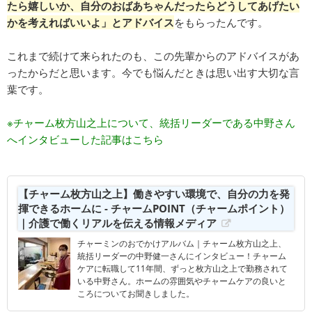
たら嬉しいか、自分のおばあちゃんだったらどうしてあげたい
かを考えればいいよ」とアドバイス
をもらったんです。
これまで続けて来られたのも、この先輩からのアドバイスがあ
ったからだと思います。今でも悩んだときは思い出す大切な言
葉です。
※チャーム枚方山之上について、統括リーダーである中野さん
へインタビューした記事はこちら
【チャーム枚方山之上】働きやすい環境で、自分の力を発
揮できるホームに - チャームPOINT（チャームポイント）
｜介護で働くリアルを伝える情報メディア
チャーミンのおでかけアルバム｜チャーム枚方山之上、
統括リーダーの中野健一さんにインタビュー！チャーム
ケアに転職して11年間、ずっと枚方山之上で勤務されて
いる中野さん。ホームの雰囲気やチャームケアの良いと
ころについてお聞きしました。