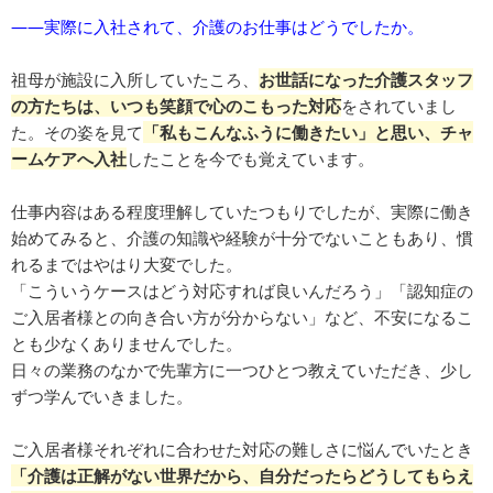
――実際に入社されて、介護のお仕事はどうでしたか。
祖母が施設に入所していたころ、
お世話になった介護スタッフ
の方たちは、いつも笑顔で心のこもった対応
をされていまし
た。その姿を見て
「私もこんなふうに働きたい」と思い、チャ
ームケアへ入社
したことを今でも覚えています。
仕事内容はある程度理解していたつもりでしたが、実際に働き
始めてみると、介護の知識や経験が十分でないこともあり、慣
れるまではやはり大変でした。
「こういうケースはどう対応すれば良いんだろう」「認知症の
ご入居者様との向き合い方が分からない」など、不安になるこ
とも少なくありませんでした。
日々の業務のなかで先輩方に一つひとつ教えていただき、少し
ずつ学んでいきました。
ご入居者様それぞれに合わせた対応の難しさに悩んでいたとき
「介護は正解がない世界だから、自分だったらどうしてもらえ