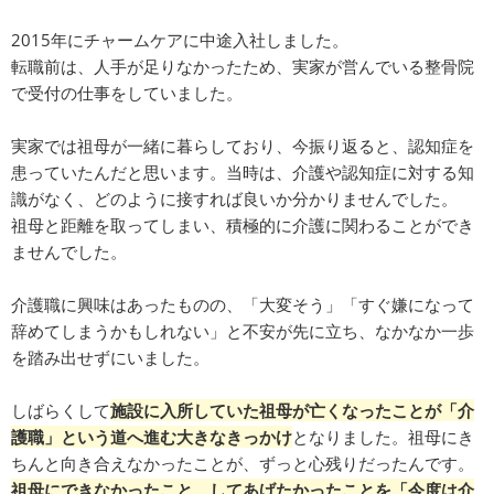
2015年にチャームケアに中途入社しました。
転職前は、人手が足りなかったため、実家が営んでいる整骨院
で受付の仕事をしていました。
実家では祖母が一緒に暮らしており、今振り返ると、認知症を
患っていたんだと思います。当時は、介護や認知症に対する知
識がなく、どのように接すれば良いか分かりませんでした。
祖母と距離を取ってしまい、積極的に介護に関わることができ
ませんでした。
介護職に興味はあったものの、「大変そう」「すぐ嫌になって
辞めてしまうかもしれない」と不安が先に立ち、なかなか一歩
を踏み出せずにいました。
しばらくして
施設に入所していた祖母が亡くなったことが「介
護職」という道へ進む大きなきっかけ
となりました。祖母にき
ちんと向き合えなかったことが、ずっと心残りだったんです。
祖母にできなかったこと、してあげたかったことを「今度は介