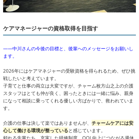
ケアマネージャーの資格取得を目指す
――中川さんの今後の目標と、後輩へのメッセージをお願いし
ます。
2026年にはケアマネジャーの受験資格を得られるため、ぜひ挑
戦したいと考えています。
子育てと仕事の両立は大変ですが、チャーム枚方山之上の介護
スタッフはとても仲が良く、困ったときには一緒に悩み、親身
になって相談に乗ってくれる優しい方ばかりで、救われていま
す。
介護の仕事は決して楽ではありませんが、
チャームケアには安
心して働ける環境が整っている
と感じています。
頼れる先輩たち、充実した研修制度、QOL向上につながる週休