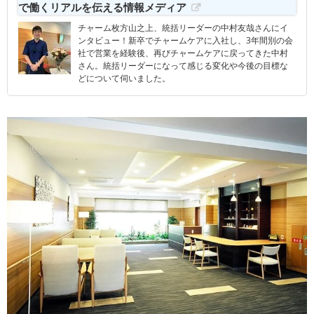
で働くリアルを伝える情報メディア
チャーム枚方山之上、統括リーダーの中村友哉さんにイ
ンタビュー！新卒でチャームケアに入社し、3年間別の会
社で営業を経験後、再びチャームケアに戻ってきた中村
さん。統括リーダーになって感じる変化や今後の目標な
どについて伺いました。