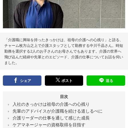
え
る
情
報
メ
デ
ィ
ア
「介護職に興味を持ったきっかけは、祖母の介護への心残り」と語る、
チャーム枚方山之上で介護スタッフとして勤務する中川千晶さん。時短
勤務を選択する2人のお子さんのお母さんでもあります。介護の世界へ
飛び込んだ経緯や先輩とのエピソード、介護の仕事についてお話を伺い
ました。
シェア
ポスト
送る
目次
入社のきっかけは祖母の介護への心残り
先輩のアドバイスが介護職を続ける道しるべに
介護リーダーの仕事を通して感じた成長
ケアマネージャーの資格取得を目指す