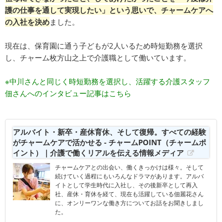
護の仕事を通して実現したい」という思いで、チャームケアへ
の入社を決め
ました。
現在は、保育園に通う子どもが2人いるため時短勤務を選択
し、チャーム枚方山之上で介護職として働いています。
※中川さんと同じく時短勤務を選択し、活躍する介護スタッフ
佃さんへのインタビュー記事はこちら
アルバイト・新卒・産休育休、そして復帰。すべての経験
がチャームケアで活かせる - チャームPOINT（チャームポ
イント）｜介護で働くリアルを伝える情報メディア
チャームケアとの出会い、働くきっかけは様々。そして
続けていく過程にもいろんなドラマがあります。アルバ
イトとして学生時代に入社し、その後新卒として再入
社、産休・育休を経て、現在も活躍している佃麗花さん
に、オンリーワンな働き方についてお話をお聞きしまし
た。