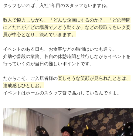
タッフもいれば、入社1年目のスタッフもいますね。
数人で協力しながら、「どんな企画にするのか？」「どの時間
に／だれが／どの場所で／どう動くか」などの段取りも
レク委
員が中心となり、決めていきます。
イベントのある日も、お食事などの時間はいつも通り。
介助や普段の業務、各自の休憩時間と並行しながらイベントを
行っていくのが当日の難しいポイントです。
だからこそ、ご入居者様の
楽しそうな笑顔が見られたときは、
達成感もひとしお。
イベントはホームのスタッフ皆で協力しているんですよ。