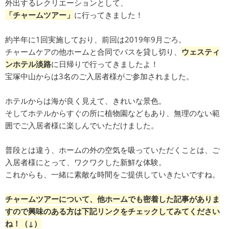
外出するレクリエーションとして、
「チャームツアー」
に行ってきました！
約半年に1回実施しており、前回は2019年9月ごろ。
チャームケアの他ホームと合同でバスを貸し切り、
ウェスティ
ンホテル淡路
に日帰りで行ってきましたよ！
宝塚中山からは3名のご入居者様がご参加されました。
ホテルからは海が良く見えて、きれいな景色。
そしてホテルからすぐの所に植物園などもあり、無理のない範
囲でご入居者様に楽しんでいただけました。
普段とは違う、ホームの外の空気を吸っていただくことは、ご
入居者様にとって、ワクワクした新鮮な体験。
これからも、一緒に素敵な時間をご提供していきたいですね。
チャームツアーについて、他ホームでも密着した記事がありま
すので興味のある方は下記リンクをチェックしてみてください
ね！（↓）