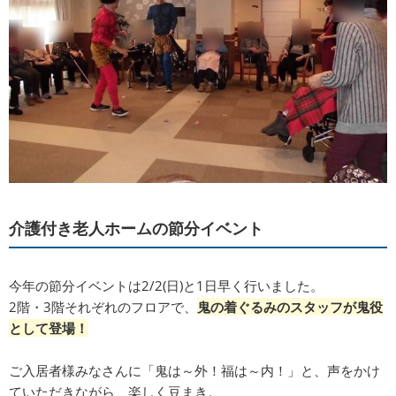
介護付き老人ホームの節分イベント
今年の節分イベントは2/2(日)と1日早く行いました。
2階・3階それぞれのフロアで、
鬼の着ぐるみのスタッフが鬼役
として登場！
ご入居者様みなさんに「鬼は～外！福は～内！」と、声をかけ
ていただきながら、楽しく豆まき。