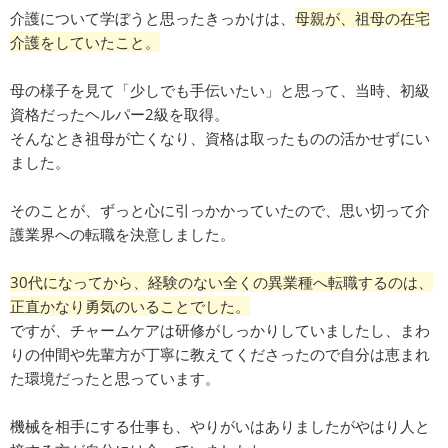
介護について学ぼうと思ったきっかけは、
母親が、祖母の在宅
介護をしていたこと。
母の様子を見て「少しでも手伝いたい」と思って、当時、初級
資格だったヘルパー2級を取得。
そんなとき祖母が亡くなり、資格は取ったものの活かせずにい
ました。
そのことが、ずっと心に引っかかっていたので、思い切って介
護業界への転職を決意しました。
30代になってから、経験のない全くの異業種へ転職するのは、
正直かなり勇気のいることでした。
ですが、チャームケアは研修がしっかりしていましたし、まわ
りの仲間や先輩方が丁寧に教えてくださったので自分は恵まれ
た環境だったと思っています。
機械を相手にする仕事も、やりがいはありましたがやはり人と