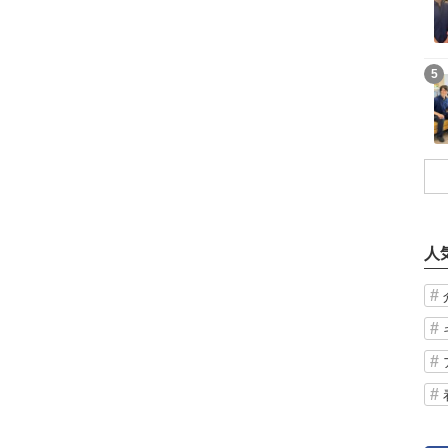
記事を読む
5
人