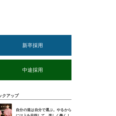
新卒採用
中途採用
ックアップ
自分の道は自分で選ぶ。やるから
には上を目指して、楽しく働く！