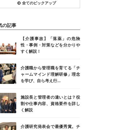
全てのピックアップ
気の記事
【介護事故】「落薬」の危険
性・事例・対策などを分かりや
すく解説！
介護職から管理職を育てる「チ
ャームマインド理解研修」理念
を学び、自ら考え行...
施設長と管理者の違いとは？役
割や仕事内容、資格要件を詳し
く解説
介護研究発表会で最優秀賞。チ