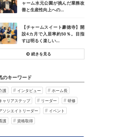
ャーム水元公園が挑んだ業務改
善と生産性向上への...
【チャームスイート豪徳寺】開
設4カ月で入居率約50％。目指
すは明るく楽しい...
続きを見る
気のキーワード
介護
インタビュー
ホーム長
キャリアステップ
リーダー
研修
アソシエイトリーダー
イベント
看護
資格取得