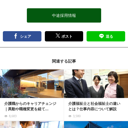
中途採用情報
シェア
ポスト
送る
関連する記事
記事を読む
介護職からのキャリアチェンジ
介護福祉士と社会福祉士の違い
｜異動や職種変更を経て...
とは？仕事内容について解説
8,683
3,580
記事を読む