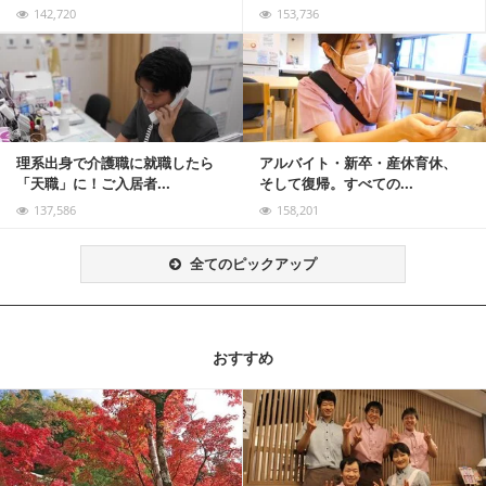
142,720
153,736
記事を読む
理系出身で介護職に就職したら
アルバイト・新卒・産休育休、
「天職」に！ご入居者...
そして復帰。すべての...
137,586
158,201
全てのピックアップ
おすすめ
記事を読む