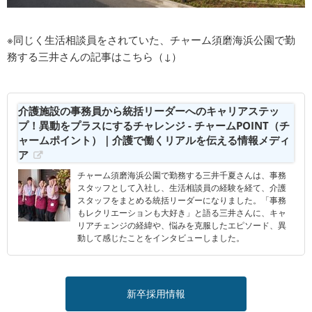
※同じく生活相談員をされていた、チャーム須磨海浜公園で勤
務する三井さんの記事はこちら（↓）
介護施設の事務員から統括リーダーへのキャリアステッ
プ！異動をプラスにするチャレンジ - チャームPOINT（チ
ャームポイント）｜介護で働くリアルを伝える情報メディ
ア
チャーム須磨海浜公園で勤務する三井千夏さんは、事務
スタッフとして入社し、生活相談員の経験を経て、介護
スタッフをまとめる統括リーダーになりました。「事務
もレクリエーションも大好き」と語る三井さんに、キャ
リアチェンジの経緯や、悩みを克服したエピソード、異
動して感じたことをインタビューしました。
新卒採用情報