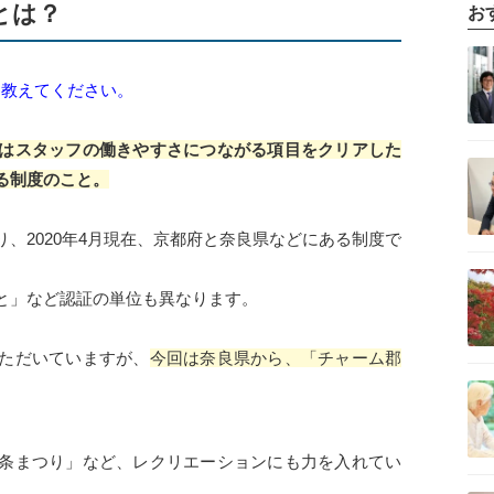
とは？
お
記事を読む
、教えてください。
はスタッフの働きやすさにつながる項目をクリアした
記事を読む
る制度のこと。
、2020年4月現在、京都府と奈良県などにある制度で
記事を読む
と」など認証の単位も異なります。
ただいていますが、
今回は奈良県から、「チャーム郡
記事を読む
条まつり」など、レクリエーションにも力を入れてい
記事を読む