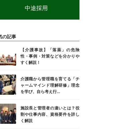
中途採用
気の記事
【介護事故】「落薬」の危険
性・事例・対策などを分かりや
すく解説！
介護職から管理職を育てる「チ
ャームマインド理解研修」理念
を学び、自ら考え行...
施設長と管理者の違いとは？役
割や仕事内容、資格要件を詳し
く解説