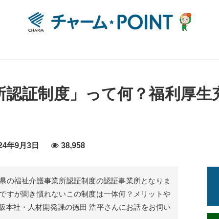
所認証制度」って何？福利厚生
24年9月3日
38,958
県の福祉介護事業所認証制度の認証事業所となりま
ですが聞き慣れないこの制度は一体何？メリットや
阪本社・人材開発課の徳田 浩平さんにお話をお伺い