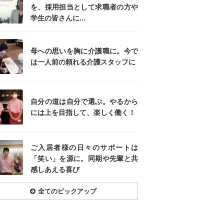
を、採用担当として求職者の方や
学生の皆さんに...
母への思いを胸に介護職に。今で
は一人前の頼れる介護スタッフに
自分の道は自分で選ぶ。やるから
には上を目指して、楽しく働く！
ご入居者様の日々のサポートは
「笑い」を源に。同期や先輩と共
感しあえる喜び
全てのピックアップ