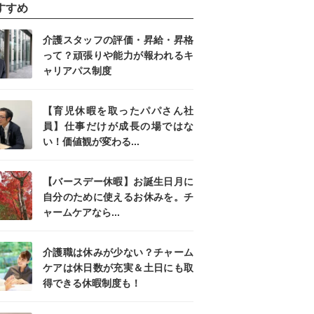
すすめ
介護スタッフの評価・昇給・昇格
って？頑張りや能力が報われるキ
ャリアパス制度
【育児休暇を取ったパパさん社
員】仕事だけが成長の場ではな
い！価値観が変わる...
【バースデー休暇】お誕生日月に
自分のために使えるお休みを。チ
ャームケアなら...
介護職は休みが少ない？チャーム
ケアは休日数が充実＆土日にも取
得できる休暇制度も！