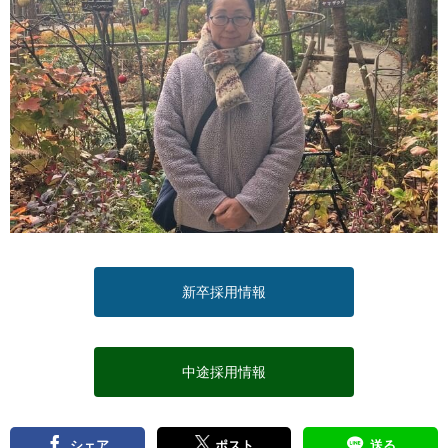
新卒採用情報
中途採用情報
シェア
ポスト
送る