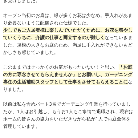
き受けしました。
オープン当初のお庭は、緑が多くお花は少なめ。手入れがあま
り必要ないように配慮された仕様でした。
少しでもご入居者様に楽しんでいただくために、お花を増やし
ていくうちに、介護の仕事と両立するのが難しく
なっていきま
した。規模の大きなお庭のため、満足に手入れができないもど
かしさも感じていました。
このままではせっかくのお庭がもったいない！と思い、
「お庭
の方に専念させてもらえませんか」とお願いし、ガーデニング
専任の生活補助スタッフとして仕事をさせてもらえることに
な
りました。
以前は私を含めパート3名でガーデニング作業を行っていまし
たが、1人はお引越し、もうお1人もご事情で退職され、現在は
ホームの皆さんの協力をいただきながら私が1人でお庭全体を
管理しています。