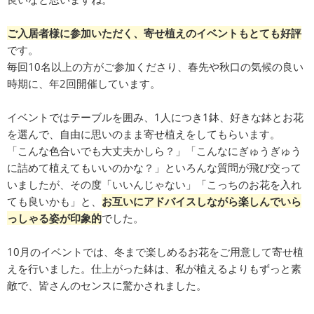
ご入居者様に参加いただく、寄せ植えのイベントもとても好評
です。
毎回10名以上の方がご参加くださり、春先や秋口の気候の良い
時期に、年2回開催しています。
イベントではテーブルを囲み、1人につき1鉢、好きな鉢とお花
を選んで、自由に思いのまま寄せ植えをしてもらいます。
「こんな色合いでも大丈夫かしら？」「こんなにぎゅうぎゅう
に詰めて植えてもいいのかな？」といろんな質問が飛び交って
いましたが、その度「いいんじゃない」「こっちのお花を入れ
ても良いかも」と、
お互いにアドバイスしながら楽しんでいら
っしゃる姿が印象的
でした。
10月のイベントでは、冬まで楽しめるお花をご用意して寄せ植
えを行いました。仕上がった鉢は、私が植えるよりもずっと素
敵で、皆さんのセンスに驚かされました。