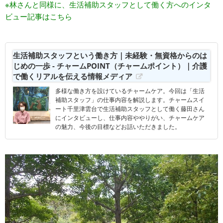
※林さんと同様に、生活補助スタッフとして働く方へのインタ
ビュー記事はこちら
生活補助スタッフという働き方｜未経験・無資格からのは
じめの一歩 - チャームPOINT（チャームポイント）｜介護
で働くリアルを伝える情報メディア
多様な働き方を設けているチャームケア。今回は「生活
補助スタッフ」の仕事内容を解説します。チャームスイ
ート千里津雲台で生活補助スタッフとして働く藤田さん
にインタビューし、仕事内容ややりがい、チャームケア
の魅力、今後の目標などお話いただきました。