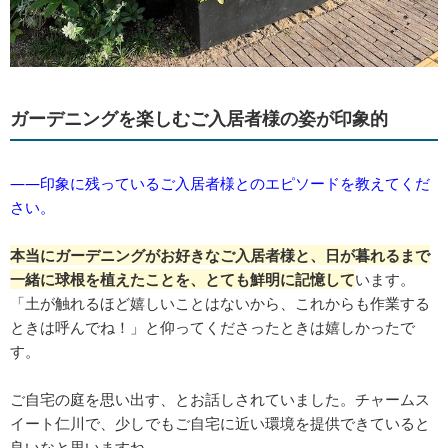
ガーデニングを楽しむご入居者様の姿が印象的
――印象に残っているご入居者様とのエピソードを教えてくだ
さい。
本当にガーデニングがお好きなご入居者様と、日が暮れるまで
一緒に球根を植えたことを、とても鮮明に記憶して
います。
「土が触れるほど嬉しいことはないから、これからも作業する
ときは呼んでね！」と仰ってくださったときは嬉しかったで
す。
ご自宅の庭を思い出す、とお話しされていました。チャームス
イート仁川で、少しでもご自宅に近い環境を提供できていると
良いなと思いますね。