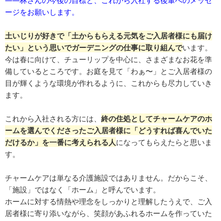
――林さんの今後の目標と、これから入社する後輩へのメッセ
ージをお願いします。
土いじりが好きで「土からもらえる元気をご入居者様にも届け
たい」という思いでガーデニングの仕事に取り組んで
います。
今は春に向けて、チューリップを中心に、さまざまなお花を準
備しているところです。お庭を見て「わぁ〜」とご入居者様の
目が輝くような環境が作れるように、これからも尽力していき
ます。
これから入社される方には、
終の住処としてチャームケアのホ
ームを選んでくださったご入居者様に「どうすれば喜んでいた
だけるか」を一番に考えられる人
になってもらえたらと思いま
す。
チャームケアは単なる介護施設ではありません。だからこそ、
「施設」ではなく「ホーム」と呼んでいます。
ホームに対する情熱や理念をしっかりと理解したうえで、ご入
居者様に寄り添いながら、笑顔があふれるホームを作っていた