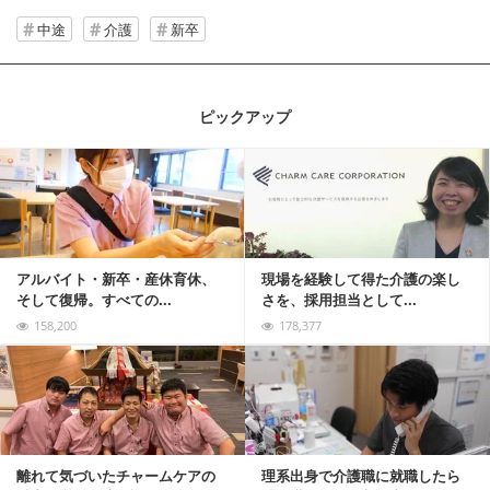
中途
介護
新卒
ピックアップ
記事を読む
アルバイト・新卒・産休育休、
現場を経験して得た介護の楽し
そして復帰。すべての...
さを、採用担当として...
158,200
178,377
記事を読む
離れて気づいたチャームケアの
理系出身で介護職に就職したら