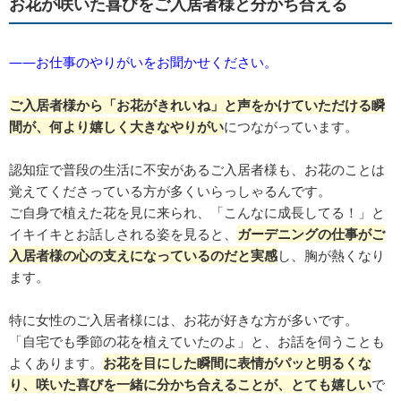
お花が咲いた喜びをご入居者様と分かち合える
――お仕事のやりがいをお聞かせください。
ご入居者様から「お花がきれいね」と声をかけていただける瞬
間が、何より嬉しく大きなやりがい
につながっています。
認知症で普段の生活に不安があるご入居者様も、お花のことは
覚えてくださっている方が多くいらっしゃるんです。
ご自身で植えた花を見に来られ、「こんなに成長してる！」と
イキイキとお話しされる姿を見ると、
ガーデニングの仕事がご
入居者様の心の支えになっているのだと実感
し、胸が熱くなり
ます。
特に女性のご入居者様には、お花が好きな方が多いです。
「自宅でも季節の花を植えていたのよ」と、お話を伺うことも
よくあります。
お花を目にした瞬間に表情がパッと明るくな
り、咲いた喜びを一緒に分かち合えることが、とても嬉しい
で