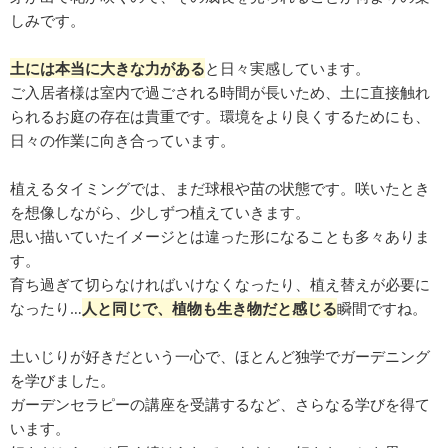
しみです。
土には本当に大きな力がある
と日々実感しています。
ご入居者様は室内で過ごされる時間が長いため、土に直接触れ
られるお庭の存在は貴重です。環境をより良くするためにも、
日々の作業に向き合っています。
植えるタイミングでは、まだ球根や苗の状態です。咲いたとき
を想像しながら、少しずつ植えていきます。
思い描いていたイメージとは違った形になることも多々ありま
す。
育ち過ぎて切らなければいけなくなったり、植え替えが必要に
なったり…
人と同じで、植物も生き物だと感じる
瞬間ですね。
土いじりが好きだという一心で、ほとんど独学でガーデニング
を学びました。
ガーデンセラピーの講座を受講するなど、さらなる学びを得て
います。