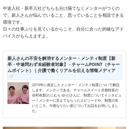
中途入社・新卒入社どちらも分け隔てなくメンターがつくの
で、新人さんが悩んでいること、思っていることを相談できる
環境です。
日々の仕事ぶりを見ているからこそ、自分に合った的確なアド
バイスがもらえますよ。
新人さんの不安を解消するメンター・メンティ制度【新
卒・中途問わず未経験者対象】 - チャームPOINT（チャー
ムポイント）｜介護で働くリアルを伝える情報メディア
2019年に発足したメンター・メンティ制度について解説
します。メンティである、チャームスイート京都桂坂の
谷村有梨(たにむら ゆり)さんに、制度についてインタビュ
ー！メンターに支えてもらったエピソードや、制度の良
いところ、今後なりたい姿についてお話をお伺いしまし
た。