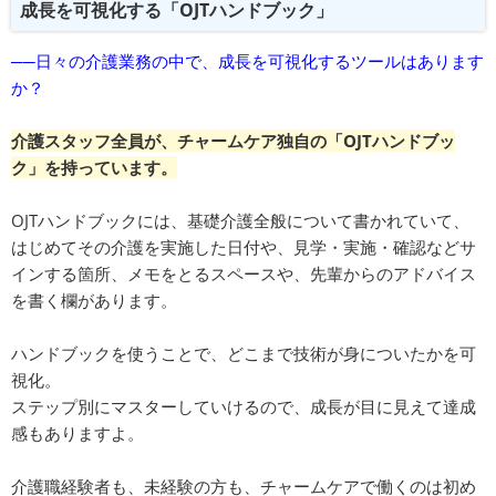
成長を可視化する「OJTハンドブック」
──日々の介護業務の中で、成長を可視化するツールはあります
か？
介護スタッフ全員が、チャームケア独自の「OJTハンドブッ
ク」を持っています。
OJTハンドブックには、基礎介護全般について書かれていて、
はじめてその介護を実施した日付や、見学・実施・確認などサ
インする箇所、メモをとるスペースや、先輩からのアドバイス
を書く欄があります。
ハンドブックを使うことで、どこまで技術が身についたかを可
視化。
ステップ別にマスターしていけるので、成長が目に見えて達成
感もありますよ。
介護職経験者も、未経験の方も、チャームケアで働くのは初め