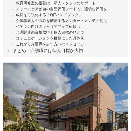
教育研修室の役割は、新人スタッフのサポート
チャームケア独自の自己評価シートで、適切な評価を
成長を可視化する「OJTハンドブック」
介護職新人の悩みを解消するメンター・メンティ制度
ベテラン向けのキャリアアップ研修も
介護関連の資格取得も個人目標のひとつ
コミュニケーションを目標にした具体例
これから介護職を志す方へのメッセージ
まとめ｜介護職には個人目標が大切