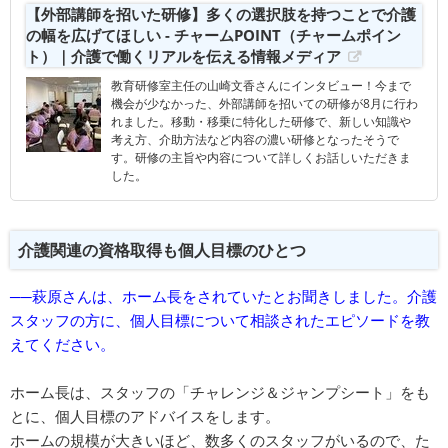
【外部講師を招いた研修】多くの選択肢を持つことで介護
の幅を広げてほしい - チャームPOINT（チャームポイン
ト）｜介護で働くリアルを伝える情報メディア
教育研修室主任の山崎文香さんにインタビュー！今まで
機会が少なかった、外部講師を招いての研修が8月に行わ
れました。移動・移乗に特化した研修で、新しい知識や
考え方、介助方法など内容の濃い研修となったそうで
す。研修の主旨や内容について詳しくお話しいただきま
した。
介護関連の資格取得も個人目標のひとつ
──萩原さんは、ホーム長をされていたとお聞きしました。介護
スタッフの方に、個人目標について相談されたエピソードを教
えてください。
ホーム長は、スタッフの「チャレンジ＆ジャンプシート」をも
とに、個人目標のアドバイスをします。
ホームの規模が大きいほど、数多くのスタッフがいるので、た