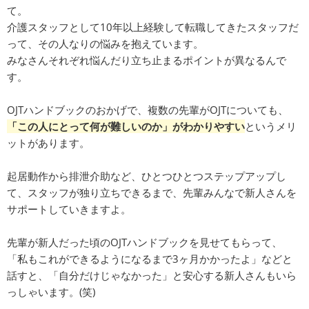
て。
介護スタッフとして10年以上経験して転職してきたスタッフだ
って、その人なりの悩みを抱えています。
みなさんそれぞれ悩んだり立ち止まるポイントが異なるんで
す。
OJTハンドブックのおかげで、複数の先輩がOJTについても、
「この人にとって何が難しいのか」がわかりやすい
というメリ
ットがあります。
起居動作から排泄介助など、ひとつひとつステップアップし
て、スタッフが独り立ちできるまで、先輩みんなで新人さんを
サポートしていきますよ。
先輩が新人だった頃のOJTハンドブックを見せてもらって、
「私もこれができるようになるまで3ヶ月かかったよ」などと
話すと、「自分だけじゃなかった」と安心する新人さんもいら
っしゃいます。(笑)