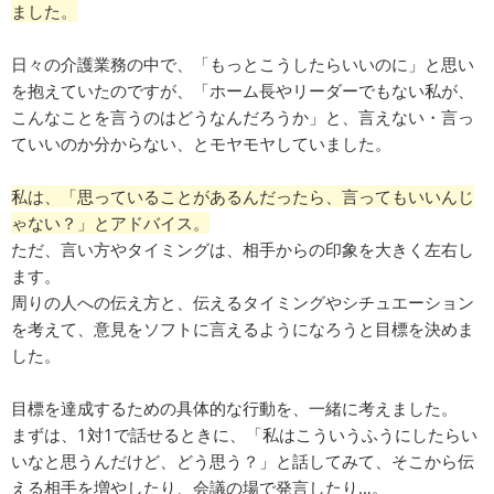
ました。
日々の介護業務の中で、「もっとこうしたらいいのに」と思い
を抱えていたのですが、「ホーム長やリーダーでもない私が、
こんなことを言うのはどうなんだろうか」と、言えない・言っ
ていいのか分からない、とモヤモヤしていました。
私は、「思っていることがあるんだったら、言ってもいいんじ
ゃない？」とアドバイス。
ただ、言い方やタイミングは、相手からの印象を大きく左右し
ます。
周りの人への伝え方と、伝えるタイミングやシチュエーション
を考えて、意見をソフトに言えるようになろうと目標を決めま
した。
目標を達成するための具体的な行動を、一緒に考えました。
まずは、1対1で話せるときに、「私はこういうふうにしたらい
いなと思うんだけど、どう思う？」と話してみて、そこから伝
える相手を増やしたり、会議の場で発言したり…。