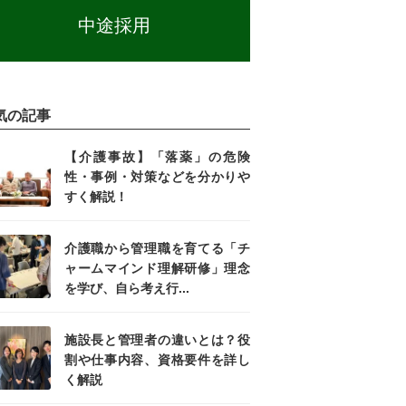
中途採用
気の記事
【介護事故】「落薬」の危険
性・事例・対策などを分かりや
すく解説！
介護職から管理職を育てる「チ
ャームマインド理解研修」理念
を学び、自ら考え行...
施設長と管理者の違いとは？役
割や仕事内容、資格要件を詳し
く解説