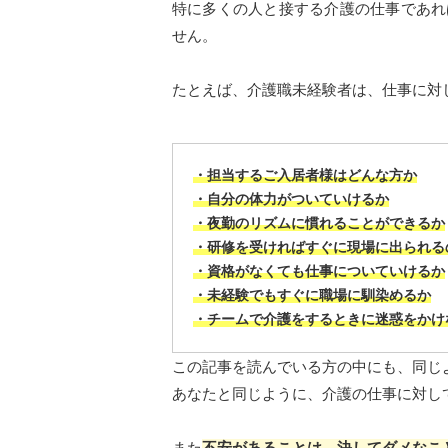
特に多くの人と接する介護の仕事であれ
せん。
たとえば、介護職未経験者は、仕事に対
・担当するご入居者様はどんな方か
・自分の体力がついていけるか
・夜勤のリズムに慣れることができるか
・研修を受ければすぐに現場に出られる
・資格がなくても仕事についていけるか
・未経験でもすぐに職場に馴染めるか
・チームで介護をするときに迷惑をかけ
この記事を読んでいる方の中にも、同じ
あなたと同じように、介護の仕事に対し
また
不安があることは、決してダメなこ