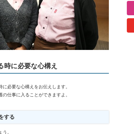
る時に必要な心構え
時に必要な心構えをお伝えします。
護の仕事に入ることができますよ。
をする
ょう。