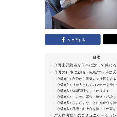
シェアする
目次
介護未経験者が仕事に対して感じる
介護の仕事に就職・転職する時に必
心構え1：自分から元気よく挨拶をする
心構え2：社会人としてのマナーを身に
心構え3：体調管理をしっかりする
心構え4：こまめに報告・連絡・相談を
心構え5：さまざまなことに好奇心を持
心構え6：目標・向上心を持って仕事を
ご入居者様とのコミュニケーション