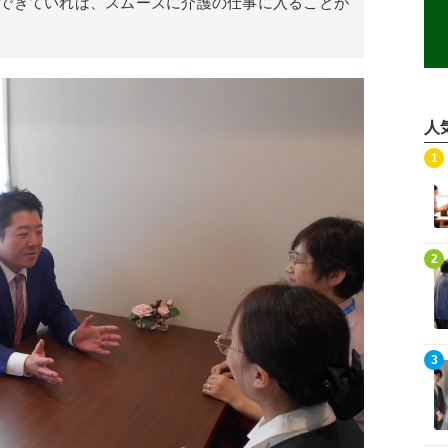
できていれば、スムーズに介護の仕事に入ることが
人
記事を読む
1
記事を読む
2
記事を読む
3