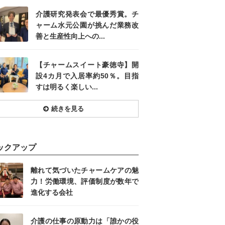
介護研究発表会で最優秀賞。チ
ャーム水元公園が挑んだ業務改
善と生産性向上への...
【チャームスイート豪徳寺】開
設4カ月で入居率約50％。目指
すは明るく楽しい...
続きを見る
ックアップ
離れて気づいたチャームケアの魅
力！労働環境、評価制度が数年で
進化する会社
介護の仕事の原動力は「誰かの役