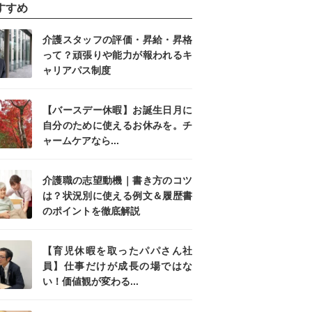
すすめ
介護スタッフの評価・昇給・昇格
って？頑張りや能力が報われるキ
ャリアパス制度
【バースデー休暇】お誕生日月に
自分のために使えるお休みを。チ
ャームケアなら...
介護職の志望動機｜書き方のコツ
は？状況別に使える例文＆履歴書
のポイントを徹底解説
【育児休暇を取ったパパさん社
員】仕事だけが成長の場ではな
い！価値観が変わる...