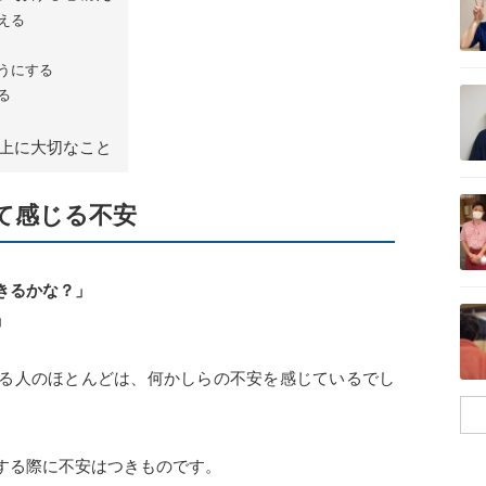
える
うにする
記事を読む
る
上に大切なこと
記事を読む
て感じる不安
きるかな？」
記事を読む
」
る人のほとんどは、何かしらの不安を感じているでし
する際に不安はつきものです。