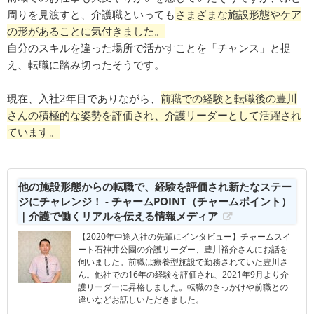
周りを見渡すと、介護職といっても
さまざまな施設形態やケア
の形があることに気付きました。
自分のスキルを違った場所で活かすことを「チャンス」と捉
え、転職に踏み切ったそうです。
現在、入社2年目でありながら、
前職での経験と転職後の豊川
さんの積極的な姿勢を評価され、介護リーダーとして活躍され
ています。
他の施設形態からの転職で、経験を評価され新たなステー
ジにチャレンジ！ - チャームPOINT（チャームポイント）
｜介護で働くリアルを伝える情報メディア
【2020年中途入社の先輩にインタビュー】チャームスイ
ート石神井公園の介護リーダー、豊川裕介さんにお話を
伺いました。前職は療養型施設で勤務されていた豊川さ
ん。他社での16年の経験を評価され、2021年9月より介
護リーダーに昇格しました。転職のきっかけや前職との
違いなどお話しいただきました。