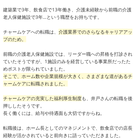
建築業で3年、飲食店で13年働き、介護未経験から前職の介護
老人保健施設で3年…という職歴をお持ちです。
チャームケアへの転職は、
介護業界でのさらなるキャリアアッ
プのため。
前職の介護老人保健施設では、リーダー職への昇格を打診され
ていたそうですが、1施設のみを経営している事業所だったた
めポストが限られていました。
そこで、ホーム数や企業規模が大きく、さまざまな道があるチ
ャームケアに転職されました。
チャームケアの充実した福利厚生制度
も、井戸さんの転職を後
押ししたそうです。
長く働くには、給与や待遇面も大切ですからね。
転職後は、ホーム長としてのマネジメントで、飲食店での店長
経験が活かされていると前向きに語っていただきました。