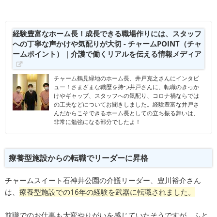
経験豊富なホーム長！成長できる職場作りには、スタッフ
への丁寧な声かけや気配りが大切 - チャームPOINT（チャ
ームポイント）｜介護で働くリアルを伝える情報メディア
チャーム鶴見緑地のホーム長、井戸克之さんにインタビ
ュー！さまざまな職歴を持つ井戸さんに、転職のきっか
けやギャップ、スタッフへの気配り、コロナ禍ならでは
の工夫などについてお聞きしました。経験豊富な井戸さ
んだからこそできるホーム長としての立ち振る舞いは、
非常に勉強になる部分でしたよ！
療養型施設からの転職でリーダーに昇格
チャームスイート石神井公園の介護リーダー、豊川裕介さん
は、
療養型施設での16年の経験を武器に転職されました。
前職でのお仕事も大変やりがいを感じていたそうですが、ふと