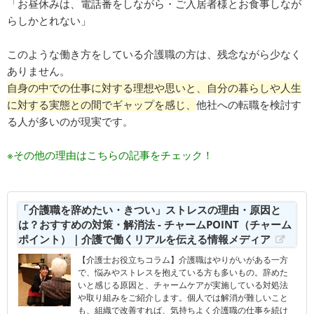
「お昼休みは、電話番をしながら・ご入居者様とお食事しなが
らしかとれない」
このような働き方をしている介護職の方は、残念ながら少なく
ありません。
自身の中での仕事に対する理想や思いと、自分の暮らしや人生
に対する実態との間でギャップを感じ、
他社への転職を検討す
る人が多いのが現実です。
※その他の理由はこちらの記事をチェック！
「介護職を辞めたい・きつい」ストレスの理由・原因と
は？おすすめの対策・解消法 - チャームPOINT（チャーム
ポイント）｜介護で働くリアルを伝える情報メディア
【介護士お役立ちコラム】介護職はやりがいがある一方
で、悩みやストレスを抱えている方も多いもの。辞めた
いと感じる原因と、チャームケアが実施している対処法
や取り組みをご紹介します。個人では解消が難しいこと
も、組織で改善すれば、気持ちよく介護職の仕事を続け