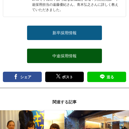
途採用担当の遠藤優紀さん、青木弘之さんに詳しく教え
ていただきました。
新卒採用情報
中途採用情報
シェア
ポスト
送る
関連する記事
記事を読む