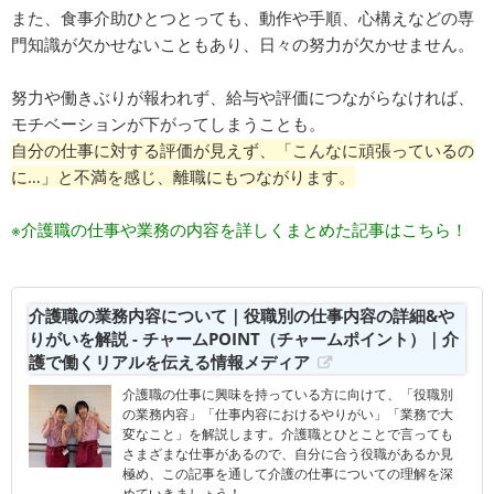
また、食事介助ひとつとっても、動作や手順、心構えなどの専
門知識が欠かせないこともあり、日々の努力が欠かせません。
努力や働きぶりが報われず、給与や評価につながらなければ、
モチベーションが下がってしまうことも。
自分の仕事に対する評価が見えず、「こんなに頑張っているの
に…」と不満を感じ、離職にもつながります。
※介護職の仕事や業務の内容を詳しくまとめた記事はこちら！
介護職の業務内容について｜役職別の仕事内容の詳細&や
りがいを解説 - チャームPOINT（チャームポイント）｜介
護で働くリアルを伝える情報メディア
介護職の仕事に興味を持っている方に向けて、「役職別
の業務内容」「仕事内容におけるやりがい」「業務で大
変なこと」を解説します。介護職とひとことで言っても
さまざまな仕事があるので、自分に合う役職があるか見
極め、この記事を通して介護の仕事についての理解を深
めていきましょう！