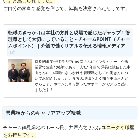
い」と感じられました。
ご自分の素直な感覚を信じて、転職を決意されたそうです。
転職のきっかけは本社の方針と現場で感じたギャップ！管
理職として大切にしていること - チャームPOINT（チャー
ムポイント）｜介護で働くリアルを伝える情報メディア
首都圏事業部課長の中山政哉さんにインタビュー！介護
業界で豊富な経験があり、入社5年目で課長に就任した中
山さんに、転職のきっかけや管理職としての働き方につ
いてお聞きしました。介護の現場をよく知る中山さんだ
からこそ、ホームに寄り添ったサポートができると感じ
ましたよ！
異業種からのキャリアアップ転職
チャーム鶴見緑地のホーム長、井戸克之さんは
ユニークな職歴
をお持ちです。