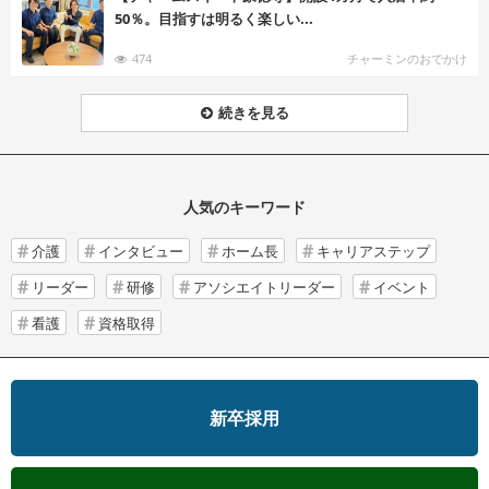
50％。目指すは明るく楽しい...
474
チャーミンのおでかけ
続きを見る
人気のキーワード
介護
インタビュー
ホーム長
キャリアステップ
リーダー
研修
アソシエイトリーダー
イベント
看護
資格取得
新卒採用