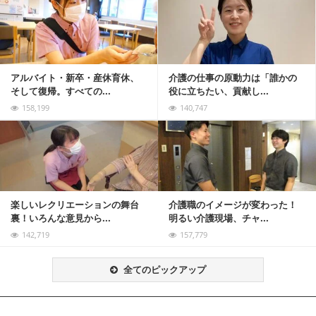
記事を読む
アルバイト・新卒・産休育休、
介護の仕事の原動力は「誰かの
そして復帰。すべての...
役に立ちたい、貢献し...
158,199
140,747
記事を読む
楽しいレクリエーションの舞台
介護職のイメージが変わった！
裏！いろんな意見から...
明るい介護現場、チャ...
142,719
157,779
全てのピックアップ