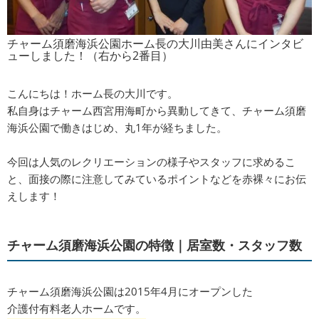
チャーム須磨海浜公園ホーム長の大川由美さんにインタビ
ューしました！（右から2番目）
こんにちは！ホーム長の大川です。
私自身はチャーム西宮用海町から異動してきて、チャーム須磨
海浜公園で働きはじめ、丸1年が経ちました。
今回は人気のレクリエーションの様子やスタッフに求めるこ
と、面接の際に注意してみているポイントなどを赤裸々にお伝
えします！
チャーム須磨海浜公園の特徴｜居室数・スタッフ数
チャーム須磨海浜公園は2015年4月にオープンした
介護付有料老人ホームです。