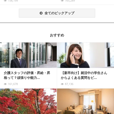
158,199
165,289
全てのピックアップ
おすすめ
記事を読む
介護スタッフの評価・昇給・昇
【新卒向け】就活中の学生さん
格って？頑張りや能力...
からよくある質問をピ...
161,678
87,136
記事を読む