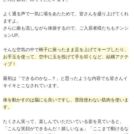
よく通る声で一気に場をあたためて、皆さんを盛り上げてくれ
ますよ。
さらに曲も流しながら体操するので、ご入居者様たちもテンシ
ョンUP。
そんな空気の中で
椅子に座ったまま足を上げてキープしたり、
お手玉を使って、空中に玉を投げて手を叩くなど、結構アクテ
ィブ！
最初は「できるのかな…？」と思ったような内容でも皆さんイ
キイキとこなされています。
体を動かすのは脳にも良いですし、普段使わない筋肉を使いま
す。
たくさん笑って、楽しんでいただいている姿を見ていると、
「こんな笑顔ができるんだ！嬉しいなぁ」「ここまで動けるな