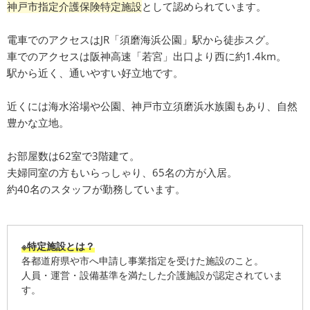
神戸市指定介護保険特定施設
として認められています。
電車でのアクセスはJR「須磨海浜公園」駅から徒歩スグ。
車でのアクセスは阪神高速「若宮」出口より西に約1.4km。
駅から近く、通いやすい好立地です。
近くには海水浴場や公園、神戸市立須磨浜水族園もあり、自然
豊かな立地。
お部屋数は62室で3階建て。
夫婦同室の方もいらっしゃり、65名の方が入居。
約40名のスタッフが勤務しています。
※特定施設とは？
各都道府県や市へ申請し事業指定を受けた施設のこと。
人員・運営・設備基準を満たした介護施設が認定されていま
す。