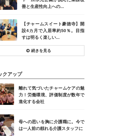
善と生産性向上への...
【チャームスイート豪徳寺】開
設4カ月で入居率約50％。目指
すは明るく楽しい...
続きを見る
ックアップ
離れて気づいたチャームケアの魅
力！労働環境、評価制度が数年で
進化する会社
母への思いを胸に介護職に。今で
は一人前の頼れる介護スタッフに