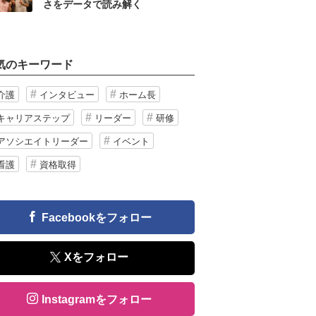
さをデータで読み解く
気のキーワード
介護
インタビュー
ホーム長
キャリアステップ
リーダー
研修
アソシエイトリーダー
イベント
看護
資格取得
Facebookをフォロー
Xをフォロー
Instagramをフォロー