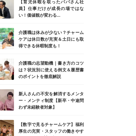
【育児休暇を取ったパパさん社
員】仕事だけが成長の場ではな
い！価値観が変わる...
介護職は休みが少ない？チャーム
ケアは休日数が充実＆土日にも取
得できる休暇制度も！
介護職の志望動機｜書き方のコツ
は？状況別に使える例文＆履歴書
のポイントを徹底解説
新人さんの不安を解消するメンタ
ー・メンティ制度【新卒・中途問
わず未経験者対象】
【数字で見るチャームケア】福利
厚生の充実・スタッフの働きやす