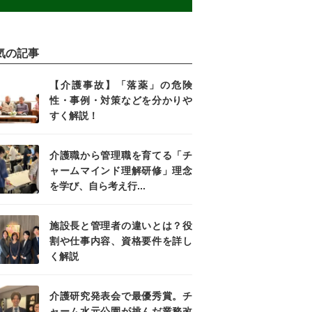
気の記事
【介護事故】「落薬」の危険
性・事例・対策などを分かりや
すく解説！
介護職から管理職を育てる「チ
ャームマインド理解研修」理念
を学び、自ら考え行...
施設長と管理者の違いとは？役
割や仕事内容、資格要件を詳し
く解説
介護研究発表会で最優秀賞。チ
ャーム水元公園が挑んだ業務改