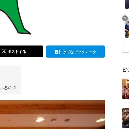
記事を読む
5
ポストする
はてなブックマーク
ピ
記事を読む
いるの？
記事を読む