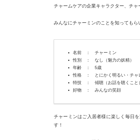
チャームケアの企業キャラクター、チャ
みんなにチャーミンのことを知ってもら
名前 ： チャーミン
性別 ： なし（魅力の妖精）
年齢 ： 5歳
性格 ： とにかく明るい・チャ
特技 ： 傾聴（お話を聴くこと
好物 ： みんなの笑顔
チャーミンはご入居者様に楽しく毎日を
す！