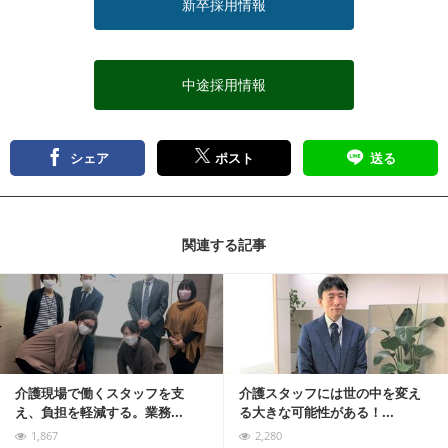
新卒採用情報
中途採用情報
シェア
ポスト
送る
関連する記事
記事を読む
介護現場で働くスタッフを支
介護スタッフには世の中を変え
え、負担を軽減する。業務...
る大きな可能性がある！...
1,867
2,280