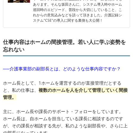
あります。そんな坂田さんに、システム導入時やホーム
巡回時のエピソード、普段から大切にしていること、こ
れからの意気込みなどを語って頂きました。介護記録シ
ステム"CSE"の導入に関する裏側も大公開！
仕事内容はホームの間接管理。若い人に学ぶ姿勢を
忘れない
──介護事業部の副部長とは、どのような仕事内容ですか？
ホーム長として、1ホームを運営するのが直接管理だとする
と、私の仕事は、
複数のホームを人を介して管理していく間接
管理。
主に、ホーム長や課長のサポート・フォローをしています。
ホーム長は、自ホームを担当している課長に相談するのです
が、その課長が相談する先が、私のような副部長や、さらに上
の部長になっています。