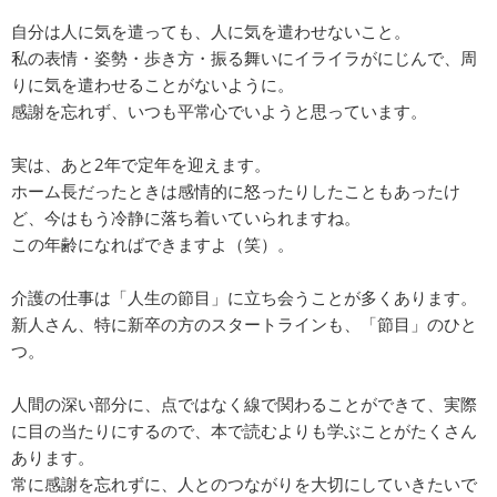
自分は人に気を遣っても、人に気を遣わせないこと。
私の表情・姿勢・歩き方・振る舞いにイライラがにじんで、周
りに気を遣わせることがないように。
感謝を忘れず、いつも平常心でいようと思っています。
実は、あと2年で定年を迎えます。
ホーム長だったときは感情的に怒ったりしたこともあったけ
ど、今はもう冷静に落ち着いていられますね。
この年齢になればできますよ（笑）。
介護の仕事は「人生の節目」に立ち会うことが多くあります。
新人さん、特に新卒の方のスタートラインも、「節目」のひと
つ。
人間の深い部分に、点ではなく線で関わることができて、実際
に目の当たりにするので、本で読むよりも学ぶことがたくさん
あります。
常に感謝を忘れずに、人とのつながりを大切にしていきたいで