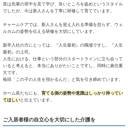
昔は先輩の背中を見て学び、良いところを盗めというスタイル
でしたが、今は新人さんを丁寧に研修して育てています。
チャームケアでは、新人さんを迎え入れる準備を怠らず、ウェ
ルカムの姿勢を伝える研修を大切にしています。
新卒入社の方にとっては、『人生最初』の職場ですし、『人生
最初』の上司。
人生における、仕事という部分のスタートラインに立ち会って
いると考えると、本当にありがたいことですし、同時に責任重
大です。
毎回「この子の人生を預かるんだ」と気を引き締めています。
ホーム長たちにも、
育てる側の姿勢や意識はしっかり持ってい
てほしい
と伝えています。
ご入居者様の自立心を大切にした介護を