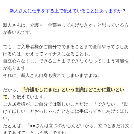
──新人さんに仕事をする上で伝えていることはありますか？
新人さんは、介護＝「全部やってあげなきゃ」と思っている方
が多いんです。
でも、ご入居者様がご自分でできることまで全部やってさしあ
げるのは、かえってマイナスになることも。
自立心をなくし、できることまでできなくなってしまう可能性
があります。
それに、新人さん自身も疲れてしまいますよね。
だから、
『介護をしにきた』という意識はどこかに置いとい
て
、と伝えています。
ご入居者様が、ご自分では難しいことだけ、「できない」「助
けてほしい」とおっしゃったときには手伝ってさしあげてほし
い。
たとえば、「●●さんは立つのがしんどいから、立つときだけ支
えてあげて」という感じですね。