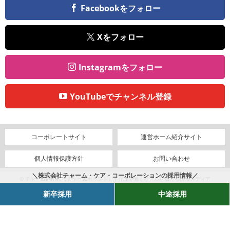
Facebookをフォロー
Xをフォロー
Instagramをフォロー
YouTubeでチャンネル登録
コーポレートサイト
運営ホーム紹介サイト
個人情報保護方針
お問い合わせ
＼株式会社チャーム・ケア・コーポレーションの採用情報／
© チャームPOINT（チャームポイント）｜介護で働くリアルを伝える情報メディア
新卒採用
中途採用