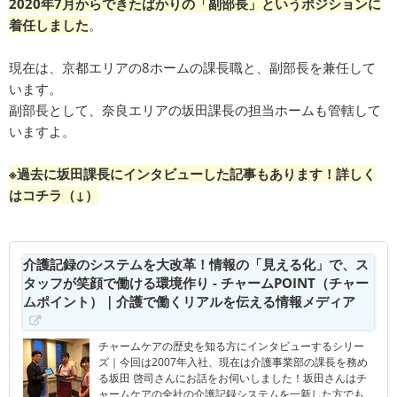
2020年7月からできたばかりの「副部長」というポジションに
着任しました
。
現在は、京都エリアの8ホームの課長職と、副部長を兼任して
います。
副部長として、奈良エリアの坂田課長の担当ホームも管轄して
いますよ。
※過去に坂田課長にインタビューした記事もあります！詳しく
はコチラ（↓）
介護記録のシステムを大改革！情報の「見える化」で、ス
タッフが笑顔で働ける環境作り - チャームPOINT（チャー
ムポイント）｜介護で働くリアルを伝える情報メディア
チャームケアの歴史を知る方にインタビューするシリー
ズ｜今回は2007年入社、現在は介護事業部の課長を務め
る坂田 啓司さんにお話をお伺いしました！坂田さんはチ
ャームケアの全社の介護記録システムを一新した方でも