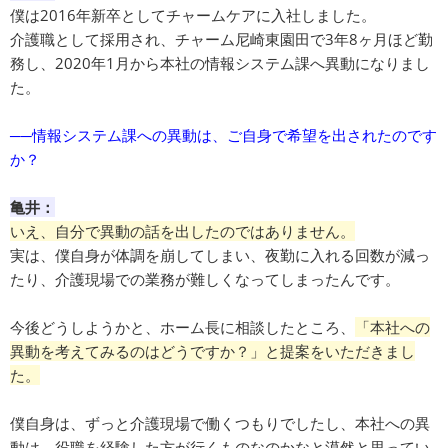
​僕は2016年新卒としてチャームケアに入社しました。
介護職として採用され、チャーム尼崎東園田で3年8ヶ月ほど勤
務し、2020年1月から本社の情報システム課へ異動になりまし
た。
──情報システム課への異動は、ご自身で希望を出されたのです
か？
亀井：
いえ、自分で異動の話を出したのではありません。
実は、僕自身が体調を崩してしまい、夜勤に入れる回数が減っ
たり、介護現場での業務が難しくなってしまったんです。
今後どうしようかと、ホーム長に相談したところ、
「本社への
異動を考えてみるのはどうですか？」と提案をいただきまし
た。
僕自身は、ずっと介護現場で働くつもりでしたし、本社への異
動は、役職を経験した方が行くものなのかなと漠然と思ってい