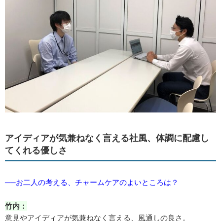
アイディアが気兼ねなく言える社風、体調に配慮し
てくれる優しさ
──お二人の考える、チャームケアのよいところは？
竹内：
意見やアイディアが気兼ねなく言える、風通しの良さ。