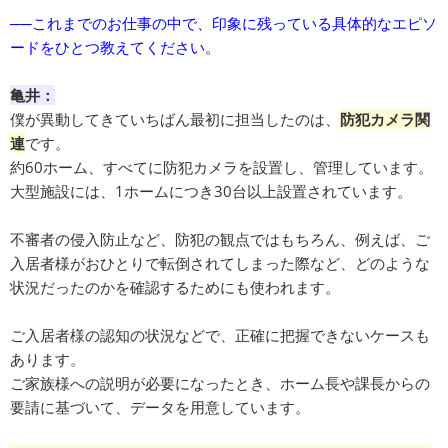
──これまでのお仕事の中で、印象に残っている具体的なエピソ
ードをひとつ教えてください。
亀井：
僕が異動してきていちばん最初に担当したのは、
防犯カメラ関
連
です。
約60ホーム、すべてに防犯カメラを設置し、管理しています。
大型施設には、1ホームにつき30台以上設置されています。
不審者の侵入防止など、防犯の観点ではもちろん、例えば、ご
入居者様がおひとりで転倒されてしまった際など、どのような
状況だったのかを確認するためにも使われます。
ご入居者様の認知の状況などで、正確に把握できないケースも
あります。
ご家族様への説明が必要になったとき、ホーム長や課長からの
要請に基づいて、データを用意しています。