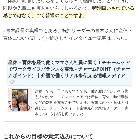
「体調に配慮した対応をしてもらって感謝した」という方は、
同期や先輩にも何人もいらっしゃるので、
特別扱いされている
感じではなく、ごく普通のことですよ。
※青木課長の奥様でもある、統括リーダーの青木さんに産休・
育休について詳しくお聞きしたインタビュー記事はこちら。
産休・育休を経て働くママさん社員に聞く！チャームケア
でワークライフバランスを実現 - チャームPOINT（チャー
ムポイント）｜介護で働くリアルを伝える情報メディア
結婚しても、子どもができても、働き続けたい。そう願
う人のために、チャームケアでは産休・育休・時短勤務
などの制度を充実させています。実際に産休・育休を取
得した、チャームスイート宝塚売布の統括リーダー、青
木さんにもお話を伺いました。
これからの目標や意気込みについて