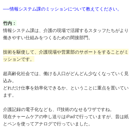
──情報システム課のミッションについて教えてください。
竹内：
情報システム課は、介護の現場で活躍するスタッフたちがより
働きやすい仕組みをつくるための間接部門。
技術を駆使して、介護現場や営業部のサポートをすることがミ
ッションです。
超高齢化社会では、働ける人口がどんどん少なくなっていく見
込み。
どれだけ仕事を効率化できるか、ということに重点を置いてい
ます。
介護記録の電子化なども、IT技術のなせるワザですね。
現在チャームケアの申し送りはiPadで行っていますが、昔は紙
とペンを使ってアナログで行っていました。