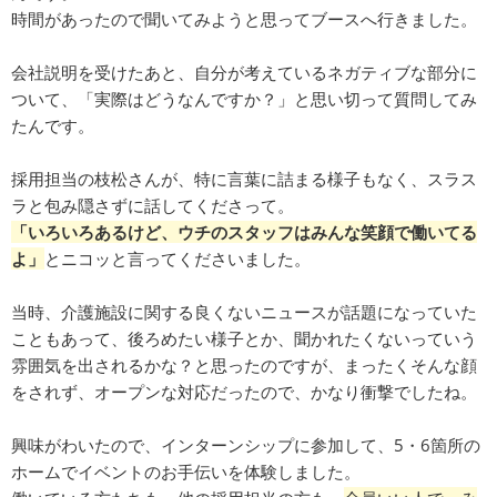
時間があったので聞いてみようと思ってブースへ行きました。
会社説明を受けたあと、自分が考えているネガティブな部分に
ついて、「実際はどうなんですか？」と思い切って質問してみ
たんです。
採用担当の枝松さんが、特に言葉に詰まる様子もなく、スラス
ラと包み隠さずに話してくださって。
「いろいろあるけど、ウチのスタッフはみんな笑顔で働いてる
よ」
とニコッと言ってくださいました。
当時、介護施設に関する良くないニュースが話題になっていた
こともあって、後ろめたい様子とか、聞かれたくないっていう
雰囲気を出されるかな？と思ったのですが、まったくそんな顔
をされず、オープンな対応だったので、かなり衝撃でしたね。
興味がわいたので、インターンシップに参加して、5・6箇所の
ホームでイベントのお手伝いを体験しました。