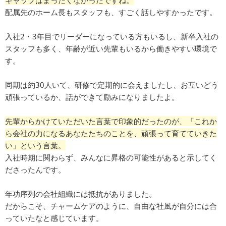
ギャップはまったくなかったですね。
配属先のホーム長もスタッフも、すごく話しやすかったです。
入社2・3年目でリーダーになっている方もいるし、新卒入社の
スタッフも多く、年齢が近い先輩もいるから働きやすい環境で
す。
同期は約30人いて、研修で定期的に会えましたし、お互いどう
頑張っているか、話ができて励みになりましたよ。
先輩からかけていただいた言葉で印象的だったのが、「これか
ら会社の力になるあなたたちのことを、頑張って育てていきた
い」という言葉。
入社時期に関わらず、みんなに昇格の可能性があると示してく
ださったんです。
年功序列の会社組織には抵抗がありました。
だからこそ、チャームケアのように、自由な社風が自分には合
っていたなと感じています。