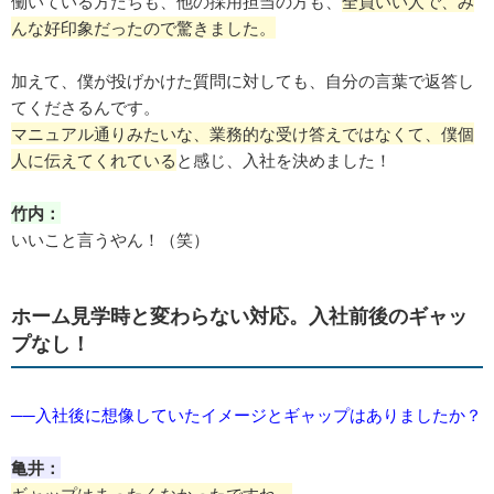
働いている方たちも、他の採用担当の方も、
全員いい人で、み
んな好印象だったので驚きました。
加えて、僕が投げかけた質問に対しても、自分の言葉で返答し
てくださるんです。
マニュアル通りみたいな、業務的な受け答えではなくて、僕個
人に伝えてくれている
と感じ、入社を決めました！
竹内：
いいこと言うやん！（笑）
ホーム見学時と変わらない対応。入社前後のギャッ
プなし！
──入社後に想像していたイメージとギャップはありましたか？
亀井：