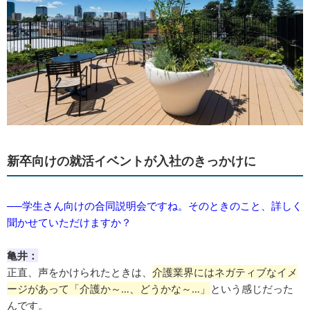
新卒向けの就活イベントが入社のきっかけに
──学生さん向けの合同説明会ですね。そのときのこと、詳しく
聞かせていただけますか？
亀井：
正直、声をかけられたときは、
介護業界にはネガティブなイメ
ージがあって「介護か～…、どうかな～…」
という感じだった
んです。