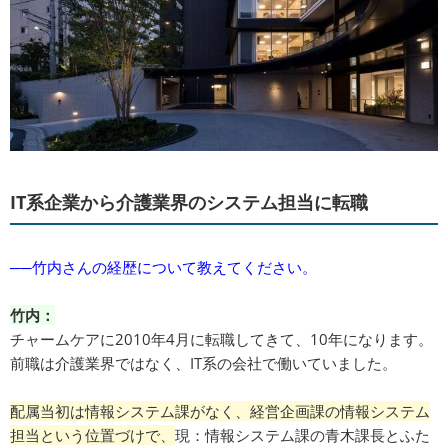
IT系企業から介護業界のシステム担当に転職
──竹内さんの経歴について教えてください。
竹内：
チャームケアに2010年4月に転職してきて、10年になります。
前職は介護業界ではなく、IT系の会社で働いていました。
配属当初は情報システム課がなく、経営企画課の情報システム
担当という位置づけで、
現：情報システム課の青木課長とふた