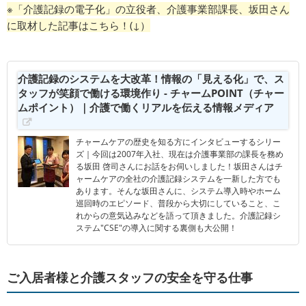
※「介護記録の電子化」の立役者、介護事業部課長、坂田さん
に取材した記事はこちら！(↓）
介護記録のシステムを大改革！情報の「見える化」で、ス
タッフが笑顔で働ける環境作り - チャームPOINT（チャー
ムポイント）｜介護で働くリアルを伝える情報メディア
チャームケアの歴史を知る方にインタビューするシリー
ズ｜今回は2007年入社、現在は介護事業部の課長を務め
る坂田 啓司さんにお話をお伺いしました！坂田さんはチ
ャームケアの全社の介護記録システムを一新した方でも
あります。そんな坂田さんに、システム導入時やホーム
巡回時のエピソード、普段から大切にしていること、こ
れからの意気込みなどを語って頂きました。介護記録シ
ステム"CSE"の導入に関する裏側も大公開！
ご入居者様と介護スタッフの安全を守る仕事