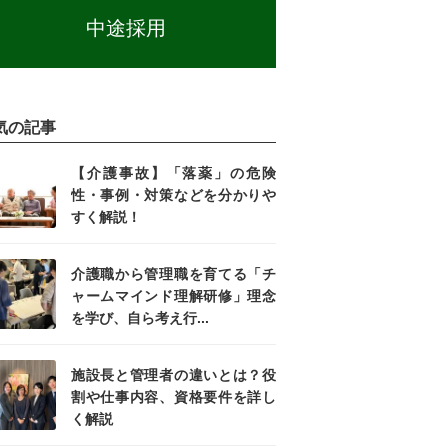
中途採用
気の記事
【介護事故】「落薬」の危険
性・事例・対策などを分かりや
すく解説！
介護職から管理職を育てる「チ
ャームマインド理解研修」理念
を学び、自ら考え行...
施設長と管理者の違いとは？役
割や仕事内容、資格要件を詳し
く解説