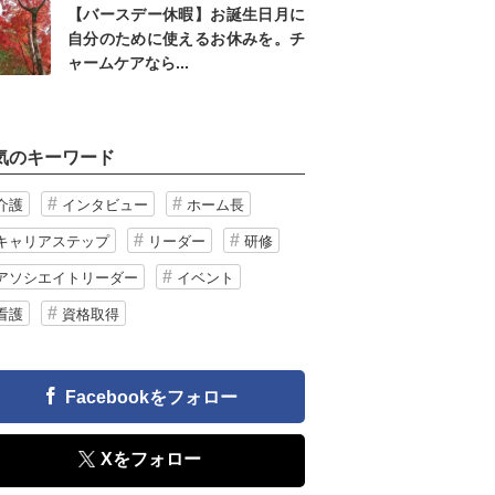
【バースデー休暇】お誕生日月に
自分のために使えるお休みを。チ
ャームケアなら...
気のキーワード
介護
インタビュー
ホーム長
キャリアステップ
リーダー
研修
アソシエイトリーダー
イベント
看護
資格取得
Facebookをフォロー
Xをフォロー