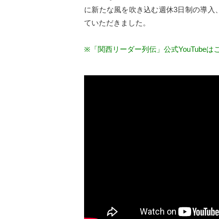
に新たな風を吹き込む週休3日制の導入
ていただきました。
※「関西リーダー列伝」公式YouTubeは