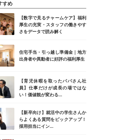
すすめ
【数字で見るチャームケア】福利
厚生の充実・スタッフの働きやす
さをデータで読み解く
住宅手当・引っ越し準備金｜地方
出身者や異動者に好評の福利厚生
【育児休暇を取ったパパさん社
員】仕事だけが成長の場ではな
い！価値観が変わる...
【新卒向け】就活中の学生さんか
らよくある質問をピックアップ！
採用担当にイン...