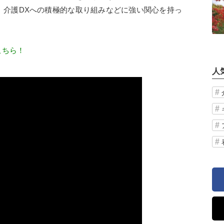
、介護DXへの積極的な取り組みなどに強い関心を持っ
こちら！
人