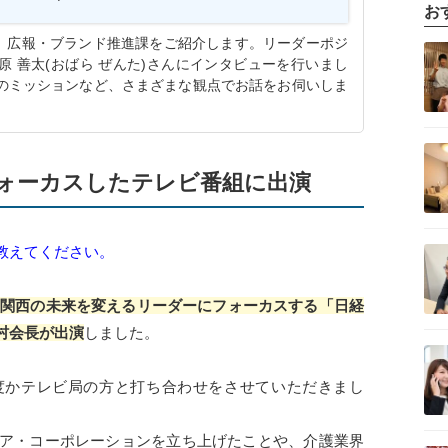
お
記事を読む
た、広報・ブランド推進課をご紹介します。リーダーポジ
 善太(おばら ぜんた)さんにインタビューを行いまし
のミッションなど、さまざまな観点でお話をお伺いしま
記事を読む
ォーカスしたテレビ番組に出演
記事を読む
教えてください。
関西の未来を変えるリーダーにフォーカスする「日経
村会長が出演
しました。
記事を読む
度かテレビ局の方と打ち合わせをさせていただきまし
ケア・コーポレーションを立ち上げたことや、介護業界
記事を読む