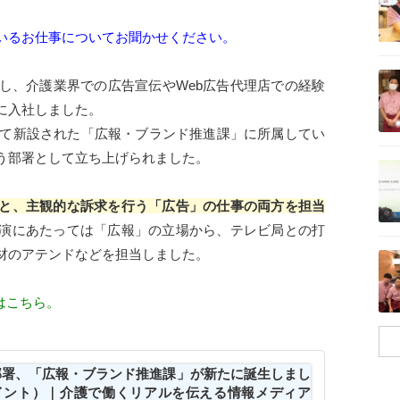
いるお仕事についてお聞かせください。
記事を読む
し、介護業界での広告宣伝やWeb広告代理店での経験
に入社しました。
伴って新設された「広報・ブランド推進課」に所属してい
う部署として立ち上げられました。
記事を読む
と、主観的な訴求を行う「広告」の仕事の両方を担当
演にあたっては「広報」の立場から、テレビ局との打
記事を読む
材のアテンドなどを担当しました。
はこちら。
部署、「広報・ブランド推進課」が新たに誕生しまし
ムポイント）｜介護で働くリアルを伝える情報メディア