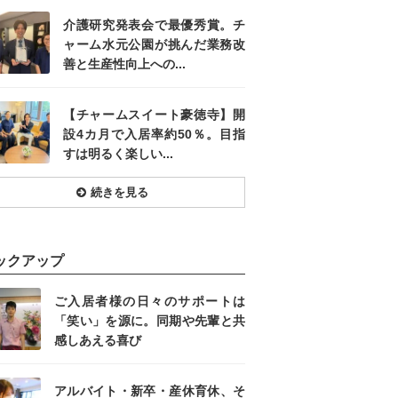
介護研究発表会で最優秀賞。チ
ャーム水元公園が挑んだ業務改
善と生産性向上への...
【チャームスイート豪徳寺】開
設4カ月で入居率約50％。目指
すは明るく楽しい...
続きを見る
ックアップ
ご入居者様の日々のサポートは
「笑い」を源に。同期や先輩と共
感しあえる喜び
アルバイト・新卒・産休育休、そ