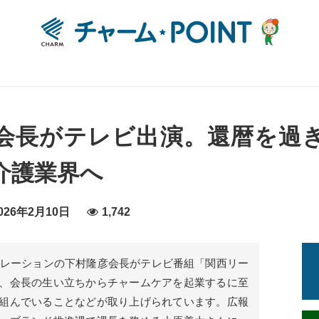
会長がテレビ出演。還暦を過
介護業界へ
26年2月10日
1,742
ーポレーションの下村隆彦会長がテレビ番組「関西リー
、会長の生い立ちからチャームケアを起業するに至
組んでいることなどが取り上げられています。広報