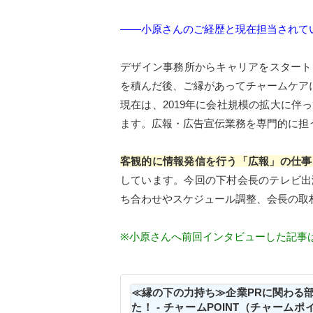
――小原さんのご経歴と現在担当されて
デザイン事務所からキャリアをスタート
を積んだ後、ご縁があってチャームケア
現在は、2019年に会社規模の拡大に
ます。広報・広告宣伝業務を専門的に担
客観的に情報発信を行う「広報」の仕事
しています。今回の下村会長のテレビ出
ち合わせやスケジュール調整、会長の取
※小原さんへ前回インタビューした記事
≪縁の下の力持ち≫企業PRに関わる
た！ - チャームPOINT（チャー