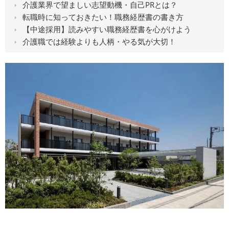
介護業界で望ましい志望動機・自己PRとは？
転職時に知っておきたい！職務経歴書の書き方
【中途採用】読みやすい職務経歴書を心がけよう
介護職では経験よりも人柄・やる気が大切！