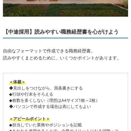
【中途採用】読みやすい職務経歴書を心がけよう
自由なフォーマットで作成できる職務経歴書。
読みやすくまとめるために、いくつかポイントがあります。
＜体裁＞
◆見出しをつけながら、箇条書きにする
◆行頭や行末をそろえる
◆枚数を多くしない（理想はA4サイズ1枚～2枚）
◆パソコンで作成する場合は表にしてもよい
＜アピールポイント＞
◆担当していた業務やポジションを記載