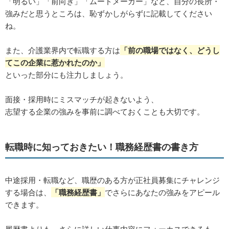
「明るい」「前向き」「ムードメーカー」など、自分の長所・
強みだと思うところは、恥ずかしがらずに記載してください
ね。
また、介護業界内で転職する方は
「前の職場ではなく、どうし
てこの企業に惹かれたのか」
といった部分にも注力しましょう。
面接・採用時にミスマッチが起きないよう、
志望する企業の強みを事前に調べておくことも大切です。
転職時に知っておきたい！職務経歴書の書き方
中途採用・転職など、職歴のある方が正社員募集にチャレンジ
する場合は、
「職務経歴書」
でさらにあなたの強みをアピール
できます。
履歴書よりも、さらに詳しい仕事内容にフォーカスできるも