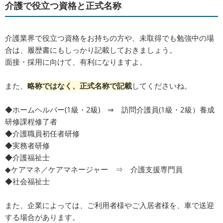
介護で役立つ資格と正式名称
介護業界で役立つ資格をお持ちの方や、未取得でも勉強中の場
合は、履歴書にもしっかり記載しておきましょう。
面接・採用に向けて、有利になりますよ。
また、
略称ではなく、正式名称で記載
してくださいね。
◆ホームヘルパー(1級・2級) ⇒ 訪問介護員(1級・2級）養成
研修課程修了者
◆介護職員初任者研修
◆実務者研修
◆介護福祉士
◆ケアマネ／ケアマネージャー ⇒ 介護支援専門員
◆社会福祉士
また、企業によっては、ご利用者様やご入居者様を、車で送迎
する場合があります。