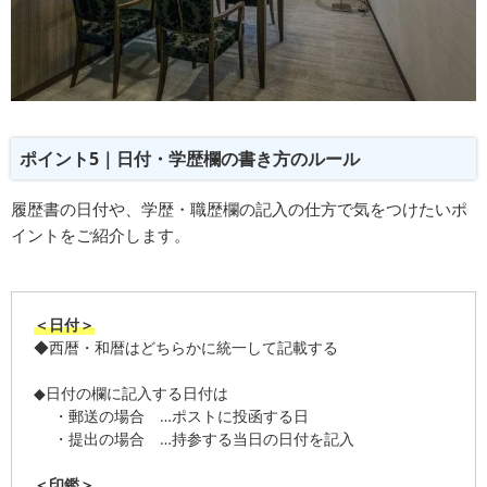
ポイント5｜日付・学歴欄の書き方のルール
履歴書の日付や、学歴・職歴欄の記入の仕方で気をつけたいポ
イントをご紹介します。
＜日付＞
◆西暦・和暦はどちらかに統一して記載する
◆日付の欄に記入する日付は
・郵送の場合 …ポストに投函する日
・提出の場合 …持参する当日の日付を記入
＜印鑑＞