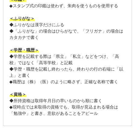
◆スタンプ式の印鑑は使わず、朱肉を使うものを使用する
＜ふりがな＞
◆ふりがなは漢字だけにふる
◆「ふりがな」の場合はひらがなで、「フリガナ」の場合は
カタカナで書く
＜学歴・職歴＞
◆学歴を記載する際は「県立」「私立」などをつけ、「高
校」ではなく「高等学校」と記載
◆学歴・職歴を記載し終わったら、終わりの行の右端に「以
上」と書く
◆職歴は（株）（医）のように略さず、正確な名称で書く
＜資格＞
◆所持資格は取得年月日の早いものから順に書く
◆現時点では未取得の資格でも、取得が見込まれる場合は
「勉強中」と書き、意欲があることをアピール