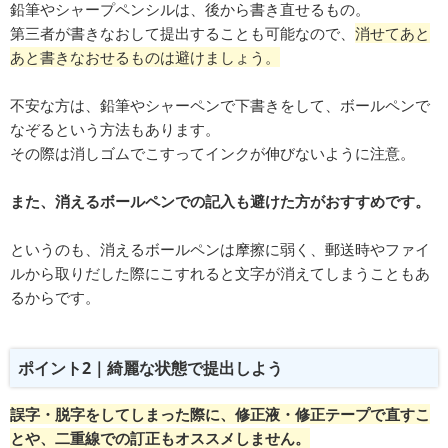
鉛筆やシャープペンシルは、後から書き直せるもの。
第三者が書きなおして提出することも可能なので、
消せてあと
あと書きなおせるものは避けましょう。
不安な方は、鉛筆やシャーペンで下書きをして、ボールペンで
なぞるという方法もあります。
その際は消しゴムでこすってインクが伸びないように注意。
また、消えるボールペンでの記入も避けた方がおすすめです。
というのも、消えるボールペンは摩擦に弱く、郵送時やファイ
ルから取りだした際にこすれると文字が消えてしまうこともあ
るからです。
ポイント2｜綺麗な状態で提出しよう
誤字・脱字をしてしまった際に、修正液・修正テープで直すこ
とや、二重線での訂正もオススメしません。