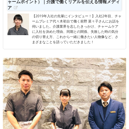
ャームポイント）｜介護で働くリアルを伝える情報メディ
ア
【2019年入社の先輩にインタビュー！】入社2年目、チャ
ームプレミア代々木初台で働く前野 菜々子さんにお話を
伺いました。介護業界を志したきっかけ、チャームケア
に入社を決めた理由、同期との関係、失敗した時の気分
の切り替え方、これから一緒に働きたい人物像など、さ
まざまなことを語っていただきました！