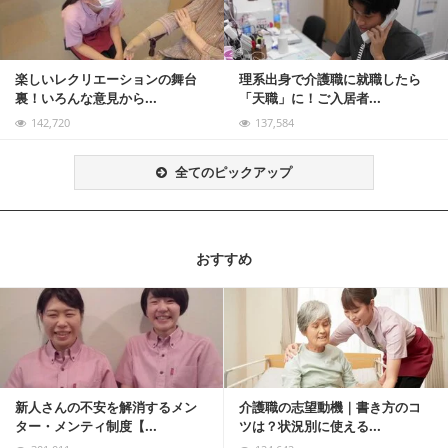
楽しいレクリエーションの舞台
理系出身で介護職に就職したら
裏！いろんな意見から...
「天職」に！ご入居者...
142,720
137,584
全てのピックアップ
おすすめ
記事を読む
新人さんの不安を解消するメン
介護職の志望動機｜書き方のコ
ター・メンティ制度【...
ツは？状況別に使える...