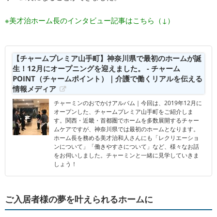
※美才治ホーム長のインタビュー記事はこちら（↓）
【チャームプレミア山手町】神奈川県で最初のホームが誕
生！12月にオープニングを迎えました。 - チャーム
POINT（チャームポイント）｜介護で働くリアルを伝える
情報メディア
チャーミンのおでかけアルバム｜今回は、2019年12月に
オープンした、チャームプレミア山手町をご紹介しま
す。関西・近畿・首都圏でホームを多数展開するチャー
ムケアですが、神奈川県では最初のホームとなります。
ホーム長を務める美才治和人さんにも「レクリエーショ
ンについて」「働きやすさについて」など、様々なお話
をお伺いしました。チャーミンと一緒に見学していきま
しょう！
ご入居者様の夢を叶えられるホームに