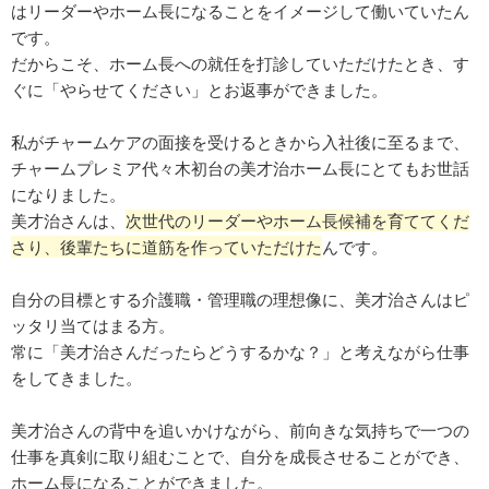
はリーダーやホーム長になることをイメージして働いていたん
です。
だからこそ、ホーム長への就任を打診していただけたとき、す
ぐに「やらせてください」とお返事ができました。
私がチャームケアの面接を受けるときから入社後に至るまで、
チャームプレミア代々木初台の美才治ホーム長にとてもお世話
になりました。
美才治さんは、
次世代のリーダーやホーム長候補を育ててくだ
さり、後輩たちに道筋を作っていただけた
んです。
自分の目標とする介護職・管理職の理想像に、美才治さんはピ
ッタリ当てはまる方。
常に「美才治さんだったらどうするかな？」と考えながら仕事
をしてきました。
美才治さんの背中を追いかけながら、前向きな気持ちで一つの
仕事を真剣に取り組むことで、自分を成長させることができ、
ホーム長になることができました。