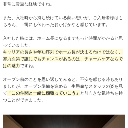
非常に貴重な経験ですね。
また、入社時から持ち続けている熱い想いが、ご入居者様はも
ちろん、上司にも伝わったおかげかなと感じています。
入社した時には、ホーム長になるまでもっと時間がかかると思
っていました。
キャリアの長さや年功序列でホーム長が決まるわけではなく、
努力次第で誰にでもチャンスがあるのは、チャームケアならで
はの魅力
ですね。
オープン前のことを思い返してみると、不安を感じる時もあり
ましたが、オープン準備を進める一生懸命なスタッフの姿を見
て
「この仲間と一緒に頑張っていこう」
と前向きな気持ちを持
つことができました。