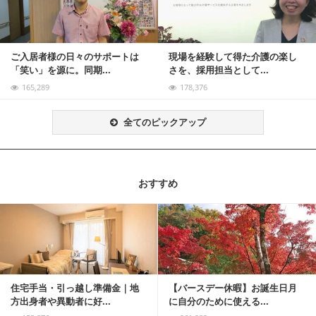
ご入居者様の日々のサポートは
現場を経験して得た介護の楽し
「笑い」を源に。同期...
さを、採用担当として...
165,289
178,376
全てのピックアップ
おすすめ
記事を読む
住宅手当・引っ越し準備金｜地
【バースデー休暇】お誕生日月
方出身者や異動者に好...
に自分のために使える...