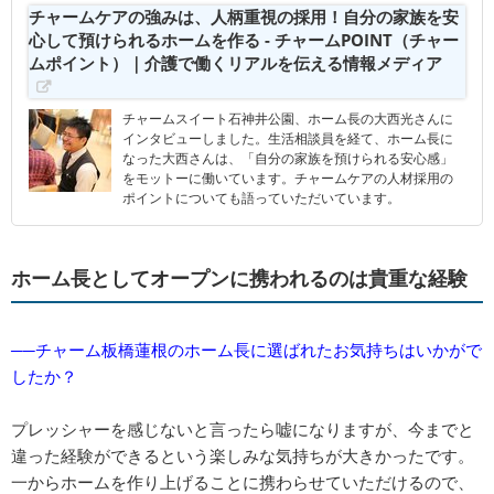
チャームケアの強みは、人柄重視の採用！自分の家族を安
心して預けられるホームを作る - チャームPOINT（チャー
ムポイント）｜介護で働くリアルを伝える情報メディア
チャームスイート石神井公園、ホーム長の大西光さんに
インタビューしました。生活相談員を経て、ホーム長に
なった大西さんは、「自分の家族を預けられる安心感」
をモットーに働いています。チャームケアの人材採用の
ポイントについても語っていただいています。
ホーム長としてオープンに携われるのは貴重な経験
──チャーム板橋蓮根のホーム長に選ばれたお気持ちはいかがで
したか？
プレッシャーを感じないと言ったら嘘になりますが、今までと
違った経験ができるという楽しみな気持ちが大きかったです。
一からホームを作り上げることに携わらせていただけるので、