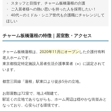
スタッフと目指す、チャーム板橋蓮根の介護
ご入居者様への熱い思いを持った人を採用したい！
40代～のミドル・シニア世代も介護職にチャレンジして
ほしい
チャーム板橋蓮根の特徴｜居室数・アクセス
チャーム板橋蓮根は、
2020年11月にオープン
した介護付有料
老人ホームです。
東京都指定特定施設入居者生活介護事業者（※）に認定されて
います。
都営三田線「蓮根」駅東口より徒歩5分の立地。
お部屋数は72室で、地上4階建て。
駅近くの立地でありながらも、ホーム周辺は穏やかな街並みと
なっており、心安らげる環境です。