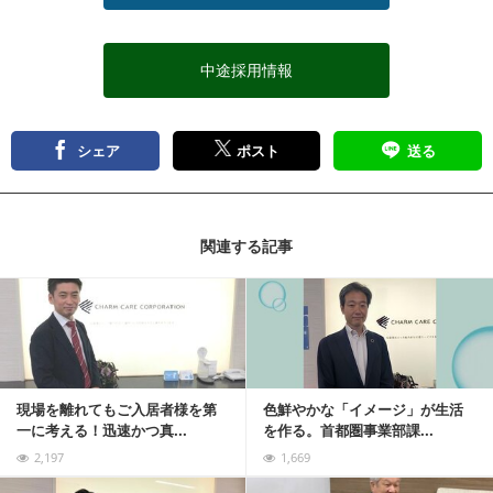
中途採用情報
シェア
ポスト
送る
関連する記事
記事を読む
現場を離れてもご入居者様を第
色鮮やかな「イメージ」が生活
一に考える！迅速かつ真...
を作る。首都圏事業部課...
2,197
1,669
記事を読む