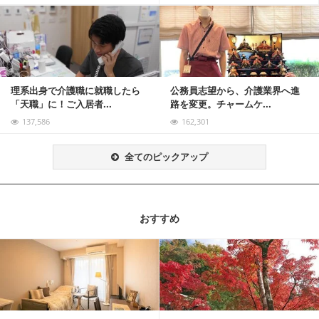
記事を読む
理系出身で介護職に就職したら
公務員志望から、介護業界へ進
「天職」に！ご入居者...
路を変更。チャームケ...
137,586
162,301
全てのピックアップ
おすすめ
記事を読む