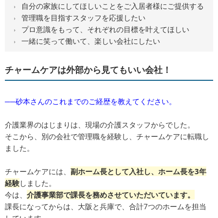
自分の家族にしてほしいことをご入居者様にご提供する
管理職を目指すスタッフを応援したい
プロ意識をもって、それぞれの目標を叶えてほしい
一緒に笑って働いて、楽しい会社にしたい
チャームケアは外部から見てもいい会社！
──砂本さんのこれまでのご経歴を教えてください。
介護業界のはじまりは、現場の介護スタッフからでした。
そこから、別の会社で管理職を経験し、チャームケアに転職し
ました。
チャームケアには、
副ホーム長として入社し、ホ
ーム長を3年
経験
しました。
今は、
介護事業部で課長を務めさせていただいています。
課長になってからは、大阪と兵庫で、合計7つのホームを担当