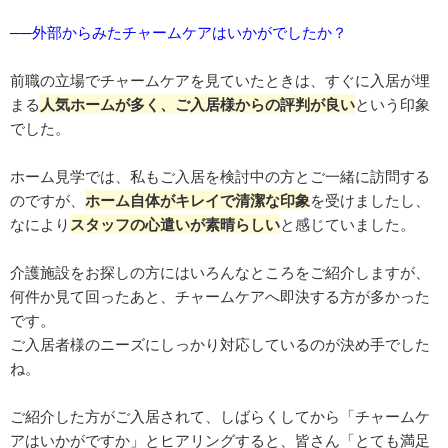
──外部からみたチャームケアはいかがでしたか？
前職の立場でチャームケアを見ていたときは、すぐに入居が埋
まる
人気ホームが多く、ご入居様からの評判が良い
という印象
でした。
ホーム見学では、私もご入居を検討中の方とご一緒に訪問する
のですが、
ホーム自体がキレイで清潔な印象
を受けましたし、
なにより
スタッフの心遣いが素晴らしい
と感じていました。
介護施設をお探しの方にはいろんなところをご紹介しますが、
何件か見て回ったあと、チャームケアへ即決する方が多かった
です。
ご入居者様のニーズにしっかり対応しているのが決め手でした
ね。
ご紹介した方がご入居されて、しばらくしてから「チャームケ
アはいかがですか」とヒアリングすると、皆さん「とても満足