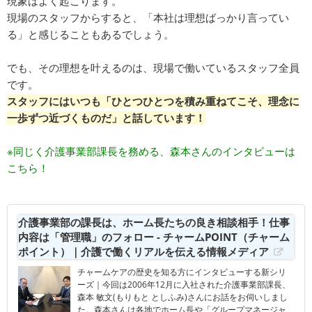
現象はよく起こります。
現場のスタッフからすると、「本社は理想ばっかり言ってい
る」と感じることもあるでしょう。
でも、その理想を叶えるのは、現場で働いているスタッフ全員
です。
スタッフにはいつも「ひとつひとつを積み重ねてこそ、理念に
一歩ずつ近づくものだ」と話しています！
※同じく介護事業部課長を務める、森本さんのインタビューは
こちら！
介護事業部の課長は、ホーム長たちの良き相談相手！仕事
内容は「管理職」のフォロー - チャームPOINT（チャーム
ポイント）｜介護で働くリアルを伝える情報メディア
チャームケアの歴史を知る方にインタビューする新シリ
ーズ｜今回は2006年12月に入社された介護事業部課長、
森本 敏文(もりもと としふみ)さんにお話をお伺いしまし
た。森本さんは各地でホーム長や「グループマネージャ