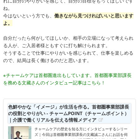
れに自分のやりがいを感じて、自分の目標をもってほしいです
ね。
今はないという方でも、
働きながら見つければいいと思います
よ。
自分だったら何がしてほしいか、相手の立場になって考えられ
る人が、ご入居者様ともすぐに打ち解けられます。
そうすることで仕事にやりがいを感じられて、仕事を楽しめる
ので、結局は長く働けるのだと思います。
※チャームケアは首都圏進出もしています。首都圏事業部課長
を務める文藏さんのインタビュー記事はこちら！
色鮮やかな「イメージ」が生活を作る。首都圏事業部課長
の役割とやりがい - チャームPOINT（チャームポイント）
｜介護で働くリアルを伝える情報メディア
チャームケアの歴史を知る方にインタビューするシリー
ズ｜今回は首都圏事業部課長の文藏誠二さんにお話を伺