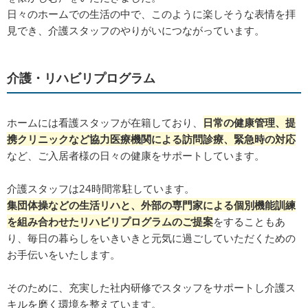
日々のホームでの生活の中で、このように楽しそうな表情を拝
見でき、介護スタッフのやりがいにつながっています。
介護・リハビリプログラム
ホームには看護スタッフが在籍しており、
日常の健康管理、提
携クリニックなど協力医療機関による訪問診療、緊急時の対応
など、ご入居者様の日々の健康をサポートしています。
介護スタッフは24時間常駐しています。
集団体操などの生活リハと、外部の専門家による個別機能訓練
を組み合わせたリハビリプログラムのご提案
をすることも​あ
り、毎日の暮らしをいきいきと元気に過ごしていただくための
お手伝いをいたします。
そのために、充実した社内研修でスタッフをサポートし介護ス
キルを磨く環境を整えています。