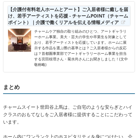
【介護付有料老人ホームとアート】ご入居者様に癒しを届
け、若手アーティストを応援 - チャームPOINT（チャーム
ポイント）｜介護で働くリアルを伝える情報メディア
チャームケア独自の取り組みのひとつ、アートギャラリ
ーホーム事業。美大・芸大の学生や卒業生を対象として
おり、若手アーティストを応援しています。ホームに展
示する作品を選ぶ際の基準とは？ご入居者様からの反応
は？首都圏事業部でアートギャラリーホーム事業を担当
する宮田枝理さん・菊水尚さんにお聞きしました！(文中
敬称略)
まとめ
チャームスイート世田谷上馬は、ご自宅のような安らぎとハイ
クラスのおもてなしをご入居者様に提供することにこだわって
います。
ホーム内にワンランク上のホスピタリティを身につけたい、介