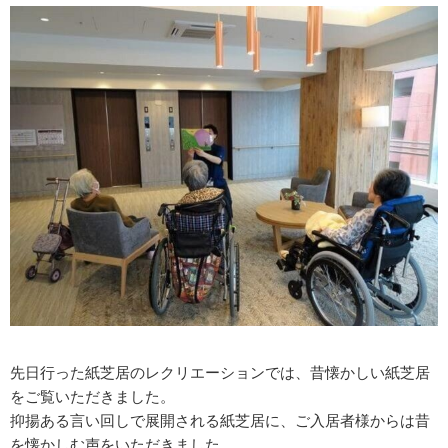
先日行った紙芝居のレクリエーションでは、昔懐かしい紙芝居
をご覧いただきました。
抑揚ある言い回しで展開される紙芝居に、ご入居者様からは昔
を懐かしむ声をいただきました。