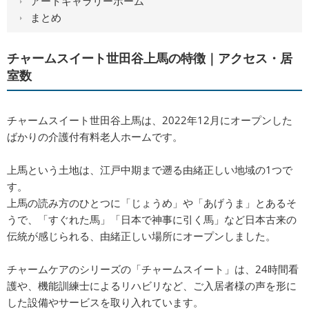
アートギャラリーホーム
まとめ
チャームスイート世田谷上馬の特徴｜アクセス・居
室数
チャームスイート世田谷上馬は、2022年12月にオープンした
ばかりの介護付有料老人ホームです。
上馬という土地は、江戸中期まで遡る由緒正しい地域の1つで
す。
上馬の読み方のひとつに「じょうめ」や「あげうま」とあるそ
うで、「すぐれた馬」「日本で神事に引く馬」など日本古来の
伝統が感じられる、由緒正しい場所にオープンしました。
チャームケアのシリーズの「チャームスイート」は、24時間看
護や、機能訓練士によるリハビリなど、ご入居者様の声を形に
した設備やサービスを取り入れています。