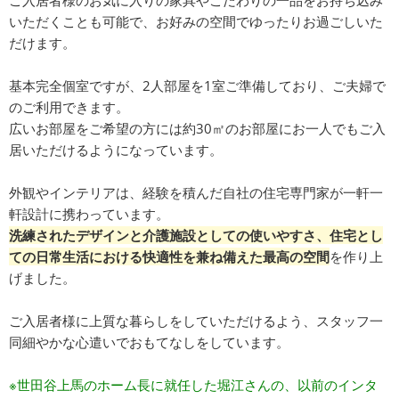
ご入居者様のお気に入りの家具やこだわりの一品をお持ち込み
いただくことも可能で、お好みの空間でゆったりお過ごしいた
だけます。
基本完全個室ですが、2人部屋を1室ご準備しており、ご夫婦で
のご利用できます。
広いお部屋をご希望の方には約30㎡のお部屋にお一人でもご入
居いただけるようになっています。
外観やインテリアは、経験を積んだ自社の住宅専門家が一軒一
軒設計に携わっています。
洗練されたデザインと介護施設としての使いやすさ、住宅とし
ての日常生活における快適性を兼ね備えた最高の空間
を作り上
げました。
ご入居者様に上質な暮らしをしていただけるよう、スタッフ一
同細やかな心遣いでおもてなしをしています。
※世田谷上馬のホーム長に就任した堀江さんの、以前のインタ