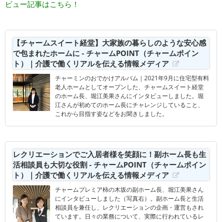
ビュー記事はこちら！
【チャームスイート経堂】大家族の暮らしのような安心感
で包まれたホームに - チャームPOINT（チャームポイン
ト）｜介護で働くリアルを伝える情報メディア
チャーミンのおでかけアルバム｜2021年9月に住宅型有料
老人ホームとしてオープンした、チャームスイート経堂
のホーム長、堀江美果さんにインタビューしました。堀
江さんが初めてのホーム長にチャレンジしていること、
これから目指す姿などをお聞きしました。
レクリエーションでご入居者様を笑顔に！副ホーム長も生
活相談員も大切な役割 - チャームPOINT（チャームポイン
ト）｜介護で働くリアルを伝える情報メディア
チャームプレミア柿の木坂の副ホーム長、堀江美果さん
にインタビューしました（写真右）。副ホーム長と生活
相談員を兼任し、レクリエーションの企画・運営もされ
ています。日々の業務について、実際に行われているレ