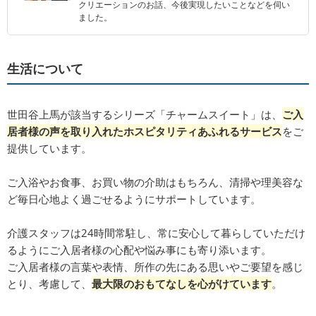
クリエーションのお話、今後実現したいことなどを伺い
ました。
生活について
世田谷上馬が該当するシリーズ「チャームスイート」は、
ご入
居者様の声を取り入れたホスピタリティあふれるサービス
をご
提供しています。
ご入浴やお食事、お買い物の介助はもちろん、清掃や理美容な
ど毎日心地よく過ごせるようにサポートしています。
介護スタッフは24時間常駐し、常に安心して暮らしていただけ
るようにご入居者様の心配や悩み事にも寄り添います。
ご入居者様の言葉や表情、所作の先にある思いやご要望を感じ
とり、考慮して、
最大限のおもてなしを心がけています
。