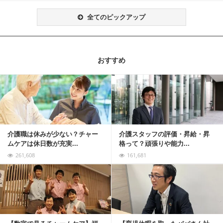
全てのピックアップ
おすすめ
記事を読む
介護職は休みが少ない？チャー
介護スタッフの評価・昇給・昇
ムケアは休日数が充実...
格って？頑張りや能力...
261,608
161,681
記事を読む